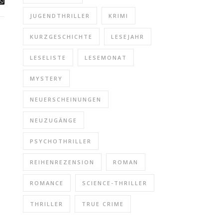
JUGENDTHRILLER
KRIMI
KURZGESCHICHTE
LESEJAHR
LESELISTE
LESEMONAT
MYSTERY
NEUERSCHEINUNGEN
NEUZUGÄNGE
PSYCHOTHRILLER
REIHENREZENSION
ROMAN
ROMANCE
SCIENCE-THRILLER
THRILLER
TRUE CRIME