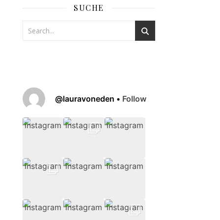
SUCHE
@
lauravoneden
•
Follow