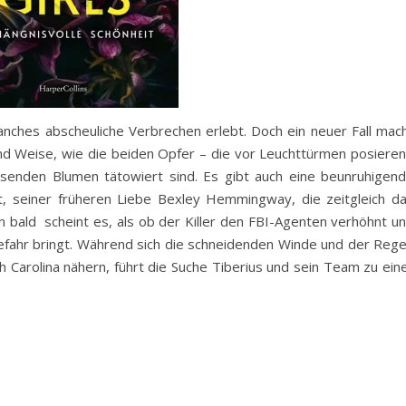
nches abscheuliche Verbrechen erlebt. Doch ein neuer Fall mac
 und Weise, wie die beiden Opfer – die vor Leuchttürmen posiere
enden Blumen tätowiert sind. Es gibt auch eine beunruhigen
, seiner früheren Liebe Bexley Hemmingway, die zeitgleich d
 bald scheint es, als ob der Killer den FBI-Agenten verhöhnt u
Gefahr bringt. Während sich die schneidenden Winde und der Reg
h Carolina nähern, führt die Suche Tiberius und sein Team zu ein