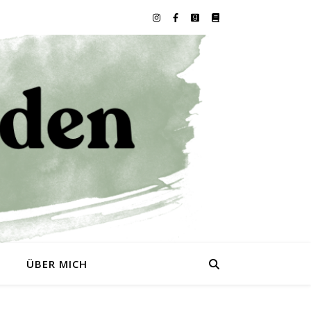
0
ÜBER MICH