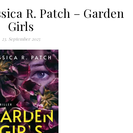
ssica R. Patch – Garden
Girls
23. September 2025