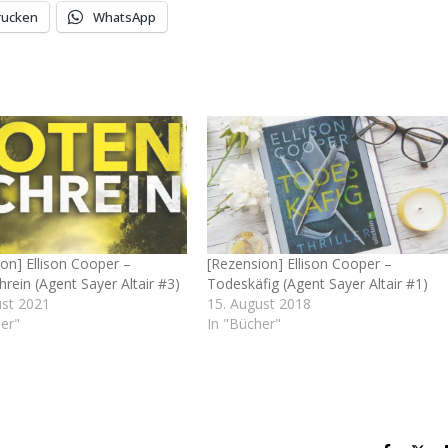
rucken
WhatsApp
on] Ellison Cooper –
[Rezension] Ellison Cooper –
rein (Agent Sayer Altair #3)
Todeskäfig (Agent Sayer Altair #1)
ust 2021
15. August 2018
er"
In "Bücher"