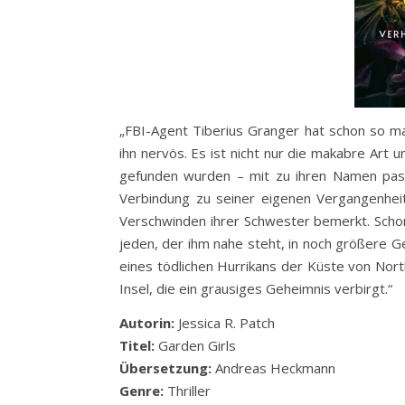
„FBI-Agent Tiberius Granger hat schon so ma
ihn nervös. Es ist nicht nur die makabre Art
gefunden wurden – mit zu ihren Namen pass
Verbindung zu seiner eigenen Vergangenheit
Verschwinden ihrer Schwester bemerkt. Schon
jeden, der ihm nahe steht, in noch größere 
eines tödlichen Hurrikans der Küste von Nort
Insel, die ein grausiges Geheimnis verbirgt.“
Autorin:
Jessica R. Patch
Titel:
Garden Girls
Übersetzung:
Andreas Heckmann
Genre:
Thriller