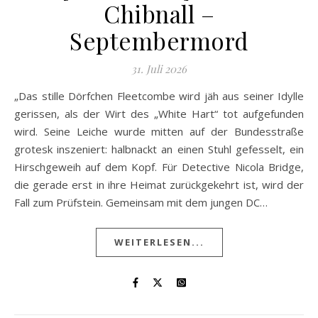
Chibnall –
Septembermord
31. Juli 2026
„Das stille Dörfchen Fleetcombe wird jäh aus seiner Idylle
gerissen, als der Wirt des „White Hart“ tot aufgefunden
wird. Seine Leiche wurde mitten auf der Bundesstraße
grotesk inszeniert: halbnackt an einen Stuhl gefesselt, ein
Hirschgeweih auf dem Kopf. Für Detective Nicola Bridge,
die gerade erst in ihre Heimat zurückgekehrt ist, wird der
Fall zum Prüfstein. Gemeinsam mit dem jungen DC…
WEITERLESEN...