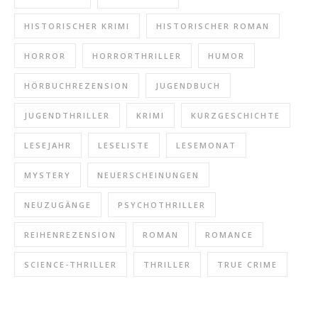
HISTORISCHER KRIMI
HISTORISCHER ROMAN
HORROR
HORRORTHRILLER
HUMOR
HÖRBUCHREZENSION
JUGENDBUCH
JUGENDTHRILLER
KRIMI
KURZGESCHICHTE
LESEJAHR
LESELISTE
LESEMONAT
MYSTERY
NEUERSCHEINUNGEN
NEUZUGÄNGE
PSYCHOTHRILLER
REIHENREZENSION
ROMAN
ROMANCE
SCIENCE-THRILLER
THRILLER
TRUE CRIME