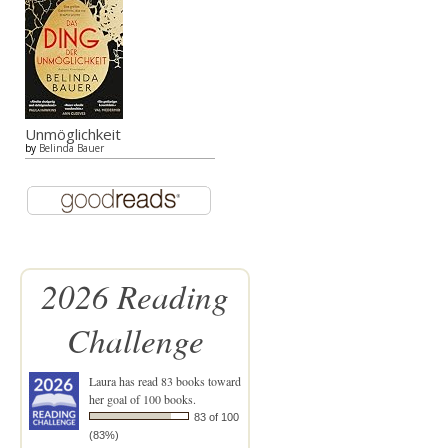
Unmöglichkeit
by
Belinda Bauer
2026 Reading
Challenge
Laura
has read 83 books toward
her goal of 100 books.
83 of 100
(83%)