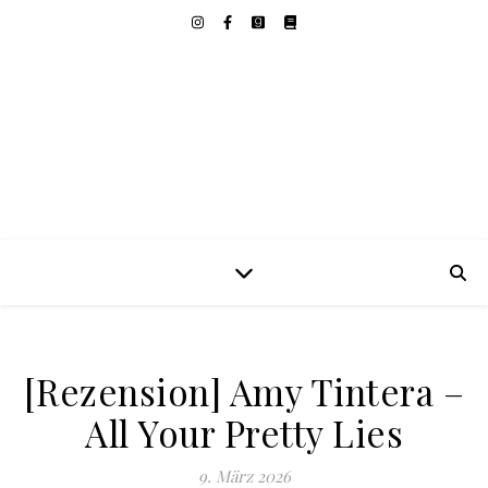
[Rezension] Amy Tintera –
All Your Pretty Lies
9. März 2026