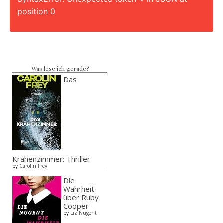
position 0
Was lese ich gerade?
Das
Krähenzimmer: Thriller
by
Carolin Frey
Die
Wahrheit
über Ruby
Cooper
by
Liz Nugent