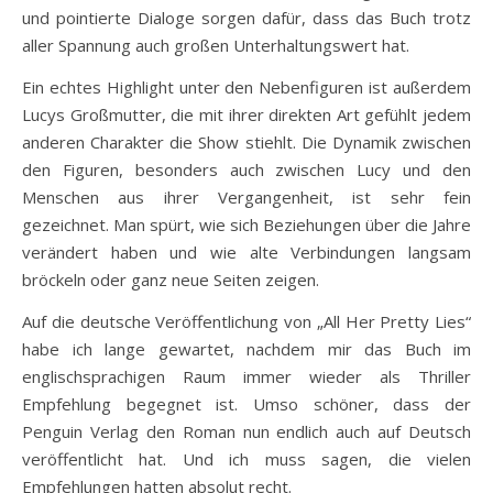
und pointierte Dialoge sorgen dafür, dass das Buch trotz
aller Spannung auch großen Unterhaltungswert hat.
Ein echtes Highlight unter den Nebenfiguren ist außerdem
Lucys Großmutter, die mit ihrer direkten Art gefühlt jedem
anderen Charakter die Show stiehlt. Die Dynamik zwischen
den Figuren, besonders auch zwischen Lucy und den
Menschen aus ihrer Vergangenheit, ist sehr fein
gezeichnet. Man spürt, wie sich Beziehungen über die Jahre
verändert haben und wie alte Verbindungen langsam
bröckeln oder ganz neue Seiten zeigen.
Auf die deutsche Veröffentlichung von „All Her Pretty Lies“
habe ich lange gewartet, nachdem mir das Buch im
englischsprachigen Raum immer wieder als Thriller
Empfehlung begegnet ist. Umso schöner, dass der
Penguin Verlag den Roman nun endlich auch auf Deutsch
veröffentlicht hat. Und ich muss sagen, die vielen
Empfehlungen hatten absolut recht.