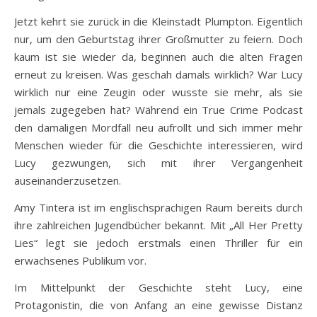
Jetzt kehrt sie zurück in die Kleinstadt Plumpton. Eigentlich
nur, um den Geburtstag ihrer Großmutter zu feiern. Doch
kaum ist sie wieder da, beginnen auch die alten Fragen
erneut zu kreisen. Was geschah damals wirklich? War Lucy
wirklich nur eine Zeugin oder wusste sie mehr, als sie
jemals zugegeben hat? Während ein True Crime Podcast
den damaligen Mordfall neu aufrollt und sich immer mehr
Menschen wieder für die Geschichte interessieren, wird
Lucy gezwungen, sich mit ihrer Vergangenheit
auseinanderzusetzen.
Amy Tintera ist im englischsprachigen Raum bereits durch
ihre zahlreichen Jugendbücher bekannt. Mit „All Her Pretty
Lies“ legt sie jedoch erstmals einen Thriller für ein
erwachsenes Publikum vor.
Im Mittelpunkt der Geschichte steht Lucy, eine
Protagonistin, die von Anfang an eine gewisse Distanz