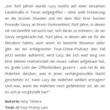
„Vor fünf Jahren wurde Lucy nachts auf einer einsamen
Landstraße in Texas aufgegriffen – ohne jede Erinnerung
an die letzten Stunden und mit dem Blut ihrer besten
Freundin Savvy an ihrem Sommerkleid. Fünf Jahre, in denen
sie verzweifelt versucht hat, sich daran zu erinnern, ob sie
Savvy umgebracht hat. Fünf Jahre, in denen alle sie für die
Mörderin halten, auch wenn es keinerlei Beweise dafür
gibt. Als ein erfolgreicher True-Crime-Podcast den Fall
jetzt wieder aufnimmt, wird Lucy, die sich weit weg von
ihrer kleinen Heimatstadt ein neues Leben aufgebaut hat,
ins grelle Licht der Öffentlichkeit gezerrt – und mit ihr die
Wahrheit darüber, was in jener verhängnisvollen Nacht
geschehen ist. Kann Lucy die Wahrheit wirklich ertragen?
Und was, wenn die Wahrheit noch gefährlicher ist, als sie
es sich je vorgestellt hat?“
Autorin:
Amy Tintera
Titel:
All Your Pretty Lies