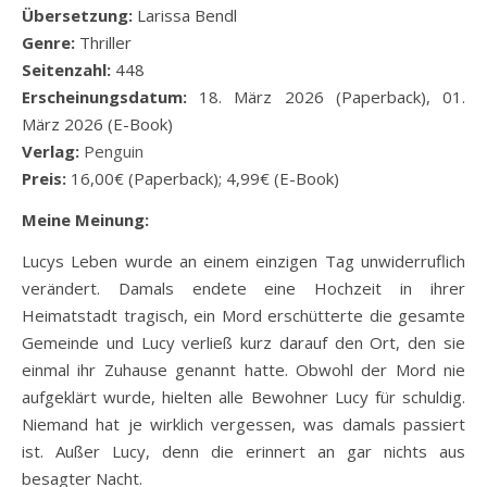
Übersetzung:
Larissa Bendl
Genre:
Thriller
Seitenzahl:
448
Erscheinungsdatum:
18. März 2026 (Paperback), 01.
März 2026 (E-Book)
Verlag:
Penguin
Preis:
16,00€ (Paperback); 4,99€ (E-Book)
Meine Meinung:
Lucys Leben wurde an einem einzigen Tag unwiderruflich
verändert. Damals endete eine Hochzeit in ihrer
Heimatstadt tragisch, ein Mord erschütterte die gesamte
Gemeinde und Lucy verließ kurz darauf den Ort, den sie
einmal ihr Zuhause genannt hatte. Obwohl der Mord nie
aufgeklärt wurde, hielten alle Bewohner Lucy für schuldig.
Niemand hat je wirklich vergessen, was damals passiert
ist. Außer Lucy, denn die erinnert an gar nichts aus
besagter Nacht.