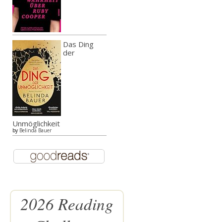
Das Ding
der
Unmöglichkeit
by
Belinda Bauer
2026 Reading