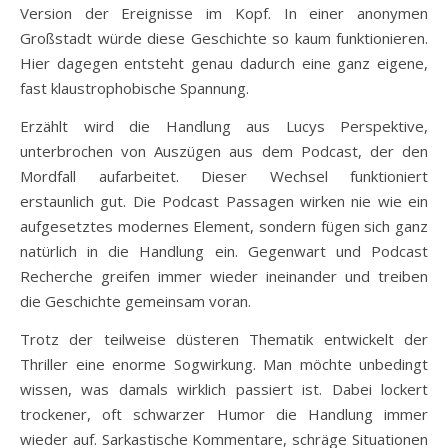
Version der Ereignisse im Kopf. In einer anonymen
Großstadt würde diese Geschichte so kaum funktionieren.
Hier dagegen entsteht genau dadurch eine ganz eigene,
fast klaustrophobische Spannung.
Erzählt wird die Handlung aus Lucys Perspektive,
unterbrochen von Auszügen aus dem Podcast, der den
Mordfall aufarbeitet. Dieser Wechsel funktioniert
erstaunlich gut. Die Podcast Passagen wirken nie wie ein
aufgesetztes modernes Element, sondern fügen sich ganz
natürlich in die Handlung ein. Gegenwart und Podcast
Recherche greifen immer wieder ineinander und treiben
die Geschichte gemeinsam voran.
Trotz der teilweise düsteren Thematik entwickelt der
Thriller eine enorme Sogwirkung. Man möchte unbedingt
wissen, was damals wirklich passiert ist. Dabei lockert
trockener, oft schwarzer Humor die Handlung immer
wieder auf. Sarkastische Kommentare, schräge Situationen