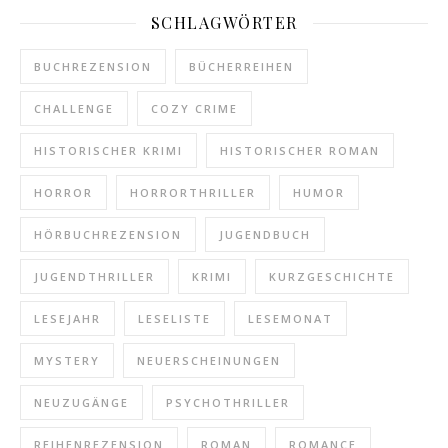
SCHLAGWÖRTER
BUCHREZENSION
BÜCHERREIHEN
CHALLENGE
COZY CRIME
HISTORISCHER KRIMI
HISTORISCHER ROMAN
HORROR
HORRORTHRILLER
HUMOR
HÖRBUCHREZENSION
JUGENDBUCH
JUGENDTHRILLER
KRIMI
KURZGESCHICHTE
LESEJAHR
LESELISTE
LESEMONAT
MYSTERY
NEUERSCHEINUNGEN
NEUZUGÄNGE
PSYCHOTHRILLER
REIHENREZENSION
ROMAN
ROMANCE