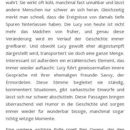
wahrt. Sie wirkt oft kühl, manchmal fast unnahbar und lässt
andere Menschen nur schwer an sich heran. Gleichzeitig
merkt man schnell, dass die Ereignisse von damals tiefe
Spuren hinterlassen haben. Die Lucy von heute ist nicht
mehr das Mädchen von früher, und genau diese
Veränderung wird im Verlauf der Geschichte immer
greifbarer. Und obwohl Lucy gewollt eher abgestumpft
dargestellt wird, transportiert sie doch eine ganze Menge.
Interessant ist außerdem ein erzählerisches Element, das
immer wieder auftaucht. Lucy führt gewissermaßen innere
Gespräche mit ihrer ehemaligen Freundin Savvy, der
Ermordeten. Diese Stimme begleitet sie ständig,
kommentiert Situationen, gibt sarkastische Einwürfe und
lässt sich nur schwer abschütteln. Diese Passagen bringen
überraschend viel Humor in die Geschichte und sorgen
immer wieder für wunderbar bissige, manchmal sogar
richtig witzige Momente.
Eine weitere wichtige Rolle spielt Ben Owens, der den