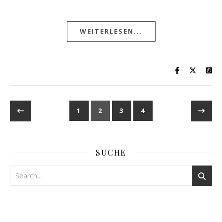
WEITERLESEN...
1
2
3
4
SUCHE