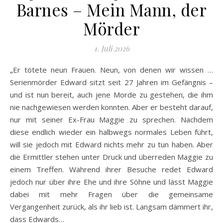
Barnes – Mein Mann, der
Mörder
1. Juli 2026
„Er tötete neun Frauen. Neun, von denen wir wissen …
Serienmörder Edward sitzt seit 27 Jahren im Gefängnis –
und ist nun bereit, auch jene Morde zu gestehen, die ihm
nie nachgewiesen werden konnten. Aber er besteht darauf,
nur mit seiner Ex-Frau Maggie zu sprechen. Nachdem
diese endlich wieder ein halbwegs normales Leben führt,
will sie jedoch mit Edward nichts mehr zu tun haben. Aber
die Ermittler stehen unter Druck und überreden Maggie zu
einem Treffen. Während ihrer Besuche redet Edward
jedoch nur über ihre Ehe und ihre Söhne und lässt Maggie
dabei mit mehr Fragen über die gemeinsame
Vergangenheit zurück, als ihr lieb ist. Langsam dämmert ihr,
dass Edwards…