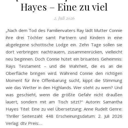
Hayes – Eine zu viel
2. Juli 2026
„Nach dem Tod des Familienvaters Ray lädt Mutter Connie
ihre drei Töchter samt Partnern und Kindern in eine
abgelegene schottische Lodge ein. Zehn Tage sollen sie
dort verbringen: nachtrauern, zusammenrücken, vielleicht
neu beginnen. Doch Connie hütet ein brisantes Geheimnis:
Rays Testament – und die Wahrheit, die es an die
Oberfläche bringen wird. Während Connie den richtigen
Moment für ihre Offenbarung sucht, kippt die Stimmung
wie das Wetter in den Highlands. Wer steht zu wem? Und
was geschieht, wenn die größte Gefahr nicht draußen
lauert, sondern mit am Tisch sitzt?“ Autorin: Samantha
Hayes Titel: Eine zu viel Übersetzung: Anne Rudelt Genre:
Thriller Seitenzahl: 448 Erscheinungsdatum: 2. Juli 2026
Verlag: dtv Preis:…