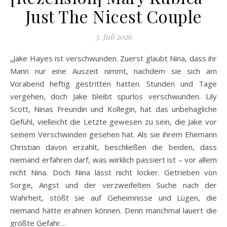
Just The Nicest Couple
3. Juli 2026
„Jake Hayes ist verschwunden. Zuerst glaubt Nina, dass ihr
Mann nur eine Auszeit nimmt, nachdem sie sich am
Vorabend heftig gestritten hatten. Stunden und Tage
vergehen, doch Jake bleibt spurlos verschwunden. Lily
Scott, Ninas Freundin und Kollegin, hat das unbehagliche
Gefühl, vielleicht die Letzte gewesen zu sein, die Jake vor
seinem Verschwinden gesehen hat. Als sie ihrem Ehemann
Christian davon erzählt, beschließen die beiden, dass
niemand erfahren darf, was wirklich passiert ist – vor allem
nicht Nina. Doch Nina lässt nicht locker. Getrieben von
Sorge, Angst und der verzweifelten Suche nach der
Wahrheit, stößt sie auf Geheimnisse und Lügen, die
niemand hätte erahnen können. Denn manchmal lauert die
größte Gefahr…