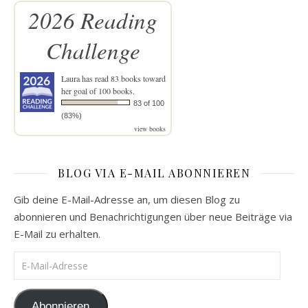
2026 Reading
Challenge
Laura
has read 83 books toward
her goal of 100 books.
83 of 100
(83%)
view books
BLOG VIA E-MAIL ABONNIEREN
Gib deine E-Mail-Adresse an, um diesen Blog zu
abonnieren und Benachrichtigungen über neue Beiträge via
E-Mail zu erhalten.
E-Mail-Adresse
Abonnieren