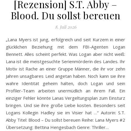
[Rezension] S.T. Abby –
Blood. Du sollst bereuen
8. Juli 2026
„Lana Myers ist jung, erfolgreich und seit Kurzem in einer
glücklichen Beziehung mit dem FBI-Agenten Logan
Bennett. Alles scheint perfekt. Was Logan aber nicht weiß:
Lana ist die meistgesuchte Serienmörderin des Landes. Ihr
Motiv ist Rache an einer Gruppe Männer, die ihr vor zehn
Jahren unsagbares Leid angetan haben. Noch kann sie ihre
wahre Identität geheim halten, doch Logan und sein
Profiler-Team arbeiten unermüdlich an ihrem Fall. Ein
einziger Fehler könnte Lanas Vergeltungsplan zum Einsturz
bringen. Und sie ihre große Liebe kosten. Besonders seit
Logans Kollegin Hadley sie im Visier hat …“ Autorin: S.T.
Abby Titel: Blood – Du sollst bereuen Reihe: Lana Myers #2
Übersetzung: Bettina Hengesbach Genre: Thriller…