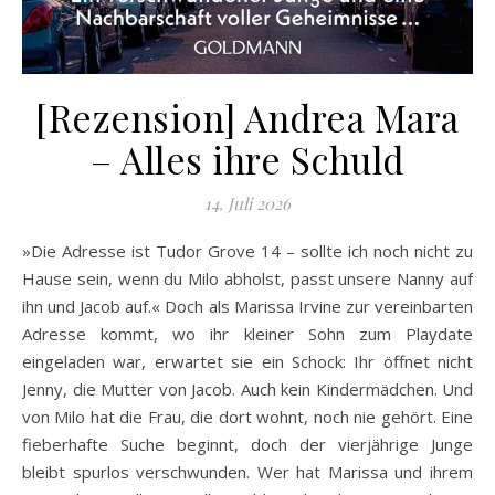
[Rezension] Andrea Mara
– Alles ihre Schuld
14. Juli 2026
»Die Adresse ist Tudor Grove 14 – sollte ich noch nicht zu
Hause sein, wenn du Milo abholst, passt unsere Nanny auf
ihn und Jacob auf.« Doch als Marissa Irvine zur vereinbarten
Adresse kommt, wo ihr kleiner Sohn zum Playdate
eingeladen war, erwartet sie ein Schock: Ihr öffnet nicht
Jenny, die Mutter von Jacob. Auch kein Kindermädchen. Und
von Milo hat die Frau, die dort wohnt, noch nie gehört. Eine
fieberhafte Suche beginnt, doch der vierjährige Junge
bleibt spurlos verschwunden. Wer hat Marissa und ihrem