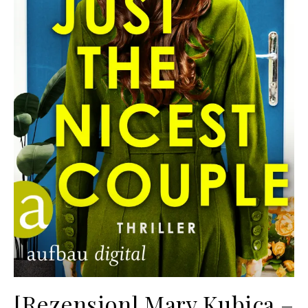
[Rezension] Mary Kubica –