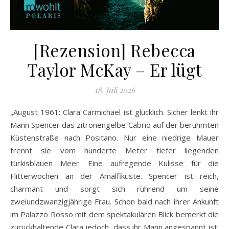
[Rezension] Rebecca
Taylor McKay – Er lügt
18. Juli 2026
„August 1961: Clara Carmichael ist glücklich. Sicher lenkt ihr
Mann Spencer das zitronengelbe Cabrio auf der berühmten
Küstenstraße nach Positano. Nur eine niedrige Mauer
trennt sie vom hunderte Meter tiefer liegenden
türkisblauen Meer. Eine aufregende Kulisse für die
Flitterwochen an der Amalfiküste. Spencer ist reich,
charmant und sorgt sich rührend um seine
zweiundzwanzigjährige Frau. Schon bald nach ihrer Ankunft
im Palazzo Rosso mit dem spektakulären Blick bemerkt die
zurückhaltende Clara jedoch, dass ihr Mann angespannt ist.