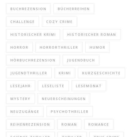
BUCHREZENSION
BÜCHERREIHEN
CHALLENGE
COZY CRIME
HISTORISCHER KRIMI
HISTORISCHER ROMAN
HORROR
HORRORTHRILLER
HUMOR
HÖRBUCHREZENSION
JUGENDBUCH
JUGENDTHRILLER
KRIMI
KURZGESCHICHTE
LESEJAHR
LESELISTE
LESEMONAT
MYSTERY
NEUERSCHEINUNGEN
NEUZUGÄNGE
PSYCHOTHRILLER
REIHENREZENSION
ROMAN
ROMANCE