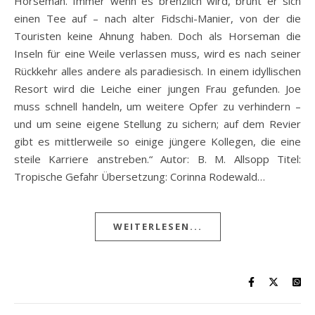
Horseman. Immer wenn es brenzlich wird, brüht er sich
einen Tee auf – nach alter Fidschi-Manier, von der die
Touristen keine Ahnung haben. Doch als Horseman die
Inseln für eine Weile verlassen muss, wird es nach seiner
Rückkehr alles andere als paradiesisch. In einem idyllischen
Resort wird die Leiche einer jungen Frau gefunden. Joe
muss schnell handeln, um weitere Opfer zu verhindern –
und um seine eigene Stellung zu sichern; auf dem Revier
gibt es mittlerweile so einige jüngere Kollegen, die eine
steile Karriere anstreben.“ Autor: B. M. Allsopp Titel:
Tropische Gefahr Übersetzung: Corinna Rodewald…
WEITERLESEN...