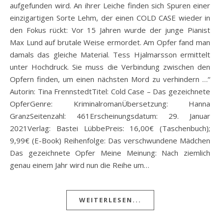
aufgefunden wird. An ihrer Leiche finden sich Spuren einer
einzigartigen Sorte Lehm, der einen COLD CASE wieder in
den Fokus rückt: Vor 15 Jahren wurde der junge Pianist
Max Lund auf brutale Weise ermordet. Am Opfer fand man
damals das gleiche Material. Tess Hjalmarsson ermittelt
unter Hochdruck. Sie muss die Verbindung zwischen den
Opfern finden, um einen nächsten Mord zu verhindern …“
Autorin: Tina FrennstedtTitel: Cold Case – Das gezeichnete
OpferGenre: KriminalromanÜbersetzung: Hanna
GranzSeitenzahl: 461Erscheinungsdatum: 29. Januar
2021Verlag: Bastei LübbePreis: 16,00€ (Taschenbuch);
9,99€ (E-Book) Reihenfolge: Das verschwundene Mädchen
Das gezeichnete Opfer Meine Meinung: Nach ziemlich
genau einem Jahr wird nun die Reihe um…
WEITERLESEN...