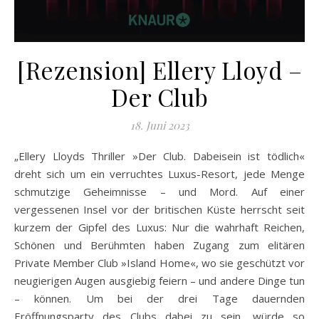
[Rezension] Ellery Lloyd –
Der Club
18. Juni 2023
„Ellery Lloyds Thriller »Der Club. Dabeisein ist tödlich«
dreht sich um ein verruchtes Luxus-Resort, jede Menge
schmutzige Geheimnisse – und Mord. Auf einer
vergessenen Insel vor der britischen Küste herrscht seit
kurzem der Gipfel des Luxus: Nur die wahrhaft Reichen,
Schönen und Berühmten haben Zugang zum elitären
Private Member Club »Island Home«, wo sie geschützt vor
neugierigen Augen ausgiebig feiern – und andere Dinge tun
– können. Um bei der drei Tage dauernden
Eröffnungsparty des Clubs dabei zu sein, würde so