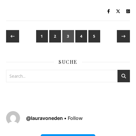
1
2
3
4
5
SUCHE
@
lauravoneden
•
Follow