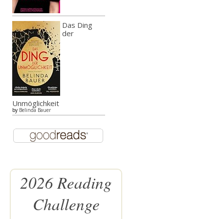
Das Ding
der
Unmöglichkeit
by
Belinda Bauer
2026 Reading
Challenge