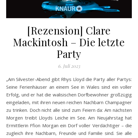
[Rezension] Clare
Mackintosh – Die letzte
Party
6. Juli 2023
„Am Silvester-Abend gibt Rhys Lloyd die Party aller Partys:
Seine Ferienhäuser an einem See in Wales sind ein voller
Erfolg, und er hat die walisischen Dorfbewohner großzügig
eingeladen, mit ihren neuen reichen Nachbarn Champagner
zu trinken. Doch nicht alle sind zum Feiern da: Am nächsten
Morgen treibt Lloyds Leiche im See. Am Neujahrstag hat
Ermittlerin Ffion Morgan ein Dorf voller Verdächtiger – die
zugleich ihre Nachbarn, Freunde und Familie sind. Sie alle