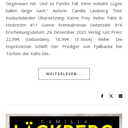
Gegenwart her. Und zu Patriks Fall. Denn eiskalte Lügen
hallen lange nach.“ Autorin: Camilla Läckberg Titel:
Kuckuckskinder Übersetzung: Katrin Frey Reihe: Falck &
Hedström #11 Genre: Kriminalroman Seitenzahl: 416
Erscheinungsdatum: 29. Dezember 2022 Verlag: List Preis:
22,99€ (Gebunden); 18,99€ (E-Book) Reihe: Die
Eisprinzessin schläft Der Prediger von Fjällbacka Die
Töchter der Kälte Die…
WEITERLESEN...