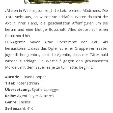
„
Mitten in Washington liegt die Leiche eines Mädchens. Die
Tote sieht aus, als würde sie schlafen. Wären da nicht die
Axt in ihrer Hand, die geschnitzten Affenfiguren um sie
herum und eine blutige Botschaft. Alles deutet auf einen
Ritualmord hin.
FBI-Agentin Sayer Altair übernimmt den Fall. Als
herauskommt, dass das Opfer zu einer Gruppe vermisster
Jugendlicher gehört, ahnt die Agentin, dass der Täter bald
wieder zuschlägt. Ein Wettlauf gegen den grausamsten
Mörder, mit dem Sayer es je zu tun hatte, beginnt.
“
Autorin:
Ellison Cooper
Titel:
Totenschrein
Übersetzung:
Sybille Uplegger
Reihe:
Agent Sayer Altair #3
Genre:
Thriller
Seitenzahl:
416