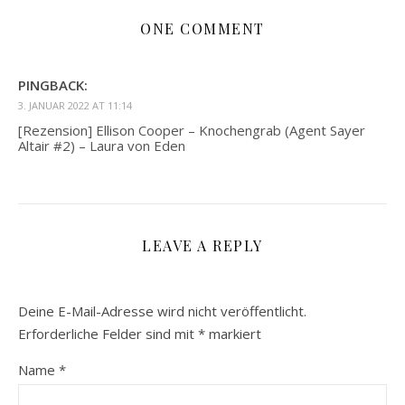
ONE COMMENT
PINGBACK:
3. JANUAR 2022 AT 11:14
[Rezension] Ellison Cooper – Knochengrab (Agent Sayer
Altair #2) – Laura von Eden
LEAVE A REPLY
Deine E-Mail-Adresse wird nicht veröffentlicht.
Erforderliche Felder sind mit
*
markiert
Name
*