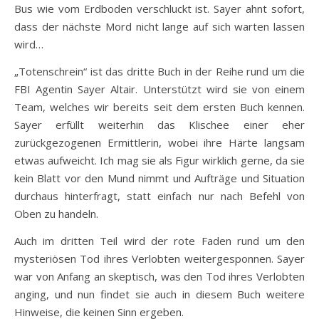
Bus wie vom Erdboden verschluckt ist. Sayer ahnt sofort,
dass der nächste Mord nicht lange auf sich warten lassen
wird…
„Totenschrein“ ist das dritte Buch in der Reihe rund um die
FBI Agentin Sayer Altair. Unterstützt wird sie von einem
Team, welches wir bereits seit dem ersten Buch kennen.
Sayer erfüllt weiterhin das Klischee einer eher
zurückgezogenen Ermittlerin, wobei ihre Härte langsam
etwas aufweicht. Ich mag sie als Figur wirklich gerne, da sie
kein Blatt vor den Mund nimmt und Aufträge und Situation
durchaus hinterfragt, statt einfach nur nach Befehl von
Oben zu handeln.
Auch im dritten Teil wird der rote Faden rund um den
mysteriösen Tod ihres Verlobten weitergesponnen. Sayer
war von Anfang an skeptisch, was den Tod ihres Verlobten
anging, und nun findet sie auch in diesem Buch weitere
Hinweise, die keinen Sinn ergeben.