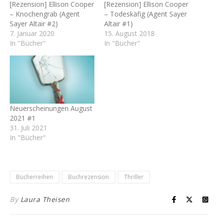
[Rezension] Ellison Cooper
[Rezension] Ellison Cooper
– Knochengrab (Agent
– Todeskäfig (Agent Sayer
Sayer Altair #2)
Altair #1)
7. Januar 2020
15. August 2018
In "Bücher"
In "Bücher"
Neuerscheinungen August
2021 #1
31. Juli 2021
In "Bücher"
Bücherreihen
Buchrezension
Thriller
By
Laura Theisen