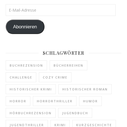
E-Mail-Adresse
Abonnieren
SCHLAGWÖRTER
BUCHREZENSION
BÜCHERREIHEN
CHALLENGE
COZY CRIME
HISTORISCHER KRIMI
HISTORISCHER ROMAN
HORROR
HORRORTHRILLER
HUMOR
HÖRBUCHREZENSION
JUGENDBUCH
JUGENDTHRILLER
KRIMI
KURZGESCHICHTE