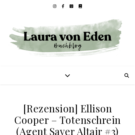
[Rezension] Ellison
Cooper – Totenschrein
(Agent Sayer Altair #3)