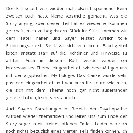
Der Fall selbst war wieder mal äußerst spannend! Beim
zweiten Buch hatte kleine Abstriche gemacht, was die
Story anging, aber dieser Teil hat es wieder vollkommen
geschaft, mich zu begeistern! Stück für Stück kommen wir
dem Täter näher und Sayer leistet wirklich tolle
Ermittlungsarbeit. Sie lässt sich von ihrem Bauchgefühl
leiten, anstatt starr auf die Richtlinien und Hinweise zu
achten. Auch in diesem Buch wurde wieder ein
interessantes Thema eingearbeitet, wir beschäftigen uns
mit der ägyptischen Mythologie. Das Ganze wurde sehr
passend eingearbeitet und war auch für Leute wie mich,
die sich mit dem Thema noch gar nicht auseinander
gesetzt haben, leicht verständlich.
Auch Sayers Forschungen im Bereich der Psychopathie
wurden wieder thematisiert und leiten uns zum Ende der
Story sogar in ein kleines offenes Ende… Leider habe ich
noch nichts bezüglich eines vierten Teils finden können, ich