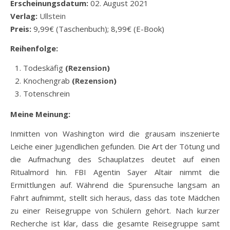
Erscheinungsdatum:
02. August 2021
Verlag:
Ullstein
Preis:
9,99€ (Taschenbuch); 8,99€ (E-Book)
Reihenfolge:
Todeskäfig
(
Rezension
)
Knochengrab
(
Rezension
)
Totenschrein
Meine Meinung:
Inmitten von Washington wird die grausam inszenierte
Leiche einer Jugendlichen gefunden. Die Art der Tötung und
die Aufmachung des Schauplatzes deutet auf einen
Ritualmord hin. FBI Agentin Sayer Altair nimmt die
Ermittlungen auf. Während die Spurensuche langsam an
Fahrt aufnimmt, stellt sich heraus, dass das tote Mädchen
zu einer Reisegruppe von Schülern gehört. Nach kurzer
Recherche ist klar, dass die gesamte Reisegruppe samt