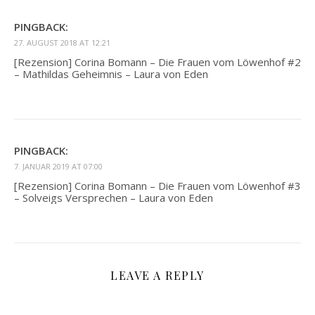
PINGBACK:
27. AUGUST 2018 AT 12:21
[Rezension] Corina Bomann – Die Frauen vom Löwenhof #2
– Mathildas Geheimnis – Laura von Eden
PINGBACK:
7. JANUAR 2019 AT 07:00
[Rezension] Corina Bomann – Die Frauen vom Löwenhof #3
– Solveigs Versprechen – Laura von Eden
LEAVE A REPLY