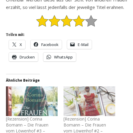
erzählt, so viel lässt jedenfalls der jeweilige Titel erahnen.
Teilen mit:
X
Facebook
E-Mail
Drucken
WhatsApp
Ähnliche Beiträge
[Rezension] Corina
[Rezension] Corina
Bomann – Die Frauen
Bomann – Die Frauen
vom Löwenhof #3 –
vom Löwenhof #2 –