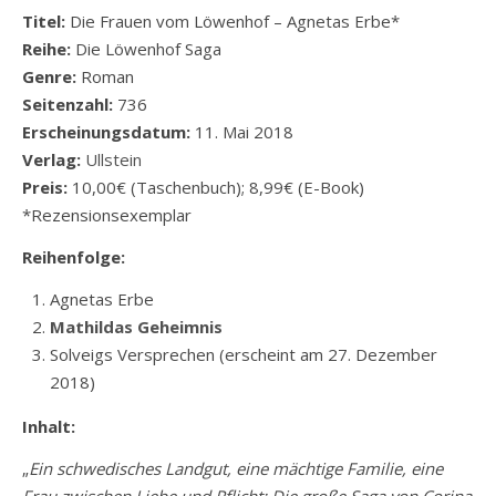
Titel:
Die Frauen vom Löwenhof – Agnetas Erbe*
Reihe:
Die Löwenhof Saga
Genre:
Roman
Seitenzahl:
736
Erscheinungsdatum:
11. Mai 2018
Verlag:
Ullstein
Preis:
10,00€ (Taschenbuch); 8,99€ (E-Book)
*Rezensionsexemplar
Reihenfolge:
Agnetas Erbe
Mathildas Geheimnis
Solveigs Versprechen (erscheint am 27. Dezember
2018)
Inhalt:
„
Ein schwedisches Landgut, eine mächtige Familie, eine