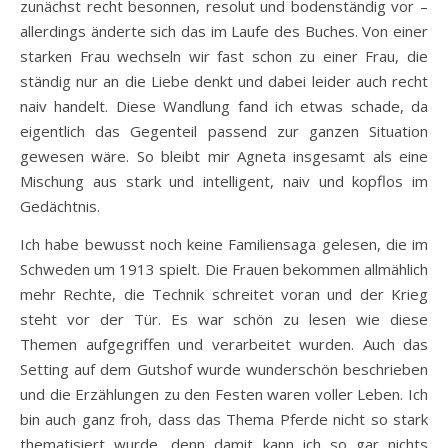
zunächst recht besonnen, resolut und bodenständig vor –
allerdings änderte sich das im Laufe des Buches. Von einer
starken Frau wechseln wir fast schon zu einer Frau, die
ständig nur an die Liebe denkt und dabei leider auch recht
naiv handelt. Diese Wandlung fand ich etwas schade, da
eigentlich das Gegenteil passend zur ganzen Situation
gewesen wäre. So bleibt mir Agneta insgesamt als eine
Mischung aus stark und intelligent, naiv und kopflos im
Gedächtnis.
Ich habe bewusst noch keine Familiensaga gelesen, die im
Schweden um 1913 spielt. Die Frauen bekommen allmählich
mehr Rechte, die Technik schreitet voran und der Krieg
steht vor der Tür. Es war schön zu lesen wie diese
Themen aufgegriffen und verarbeitet wurden. Auch das
Setting auf dem Gutshof wurde wunderschön beschrieben
und die Erzählungen zu den Festen waren voller Leben. Ich
bin auch ganz froh, dass das Thema Pferde nicht so stark
thematisiert wurde, denn damit kann ich so gar nichts