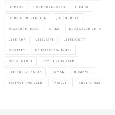
HORROR
HORRORTHRILLER
HUMOR
HÖRBUCHREZENSION
JUGENDBUCH
JUGENDTHRILLER
KRIMI
KURZGESCHICHTE
LESEJAHR
LESELISTE
LESEMONAT
MYSTERY
NEUERSCHEINUNGEN
NEUZUGÄNGE
PSYCHOTHRILLER
REIHENREZENSION
ROMAN
ROMANCE
SCIENCE-THRILLER
THRILLER
TRUE CRIME