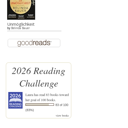
Unmöglichkeit
by
Belinda Bauer
2026 Reading
Challenge
Laura
has read 83 books toward
her goal of 100 books.
83 of 100
(83%)
view books