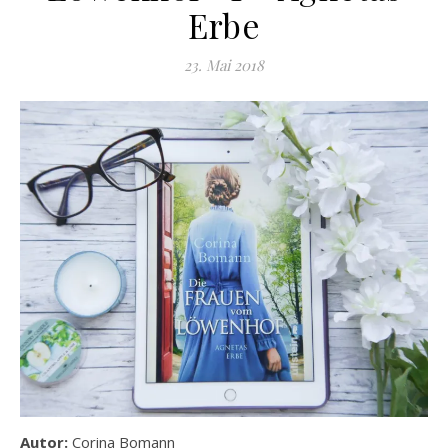
Erbe
23. Mai 2018
Autor:
Corina Bomann