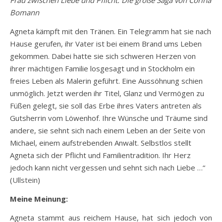
Frau zwischen Liebe und Pflicht: Die große Saga von Corina
Bomann
Agneta kämpft mit den Tränen. Ein Telegramm hat sie nach
Hause gerufen, ihr Vater ist bei einem Brand ums Leben
gekommen. Dabei hatte sie sich schweren Herzen von
ihrer mächtigen Familie losgesagt und in Stockholm ein
freies Leben als Malerin geführt. Eine Aussöhnung schien
unmöglich. Jetzt werden ihr Titel, Glanz und Vermögen zu
Füßen gelegt, sie soll das Erbe ihres Vaters antreten als
Gutsherrin vom Löwenhof. Ihre Wünsche und Träume sind
andere, sie sehnt sich nach einem Leben an der Seite von
Michael, einem aufstrebenden Anwalt. Selbstlos stellt
Agneta sich der Pflicht und Familientradition. Ihr Herz
jedoch kann nicht vergessen und sehnt sich nach Liebe …“
(
Ullstein
)
Meine Meinung:
Agneta stammt aus reichem Hause, hat sich jedoch von