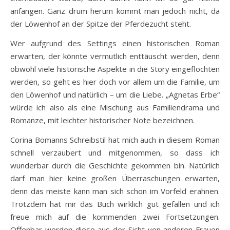
anfangen. Ganz drum herum kommt man jedoch nicht, da
der Löwenhof an der Spitze der Pferdezucht steht.
Wer aufgrund des Settings einen historischen Roman
erwarten, der könnte vermutlich enttäuscht werden, denn
obwohl viele historische Aspekte in die Story eingeflochten
werden, so geht es hier doch vor allem um die Familie, um
den Löwenhof und natürlich – um die Liebe. „Agnetas Erbe“
würde ich also als eine Mischung aus Familiendrama und
Romanze, mit leichter historischer Note bezeichnen.
Corina Bomanns Schreibstil hat mich auch in diesem Roman
schnell verzaubert und mitgenommen, so dass ich
wunderbar durch die Geschichte gekommen bin. Natürlich
darf man hier keine großen Überraschungen erwarten,
denn das meiste kann man sich schon im Vorfeld erahnen.
Trotzdem hat mir das Buch wirklich gut gefallen und ich
freue mich auf die kommenden zwei Fortsetzungen.
Offenbar werden diese aus der Sicht von anderen Frauen