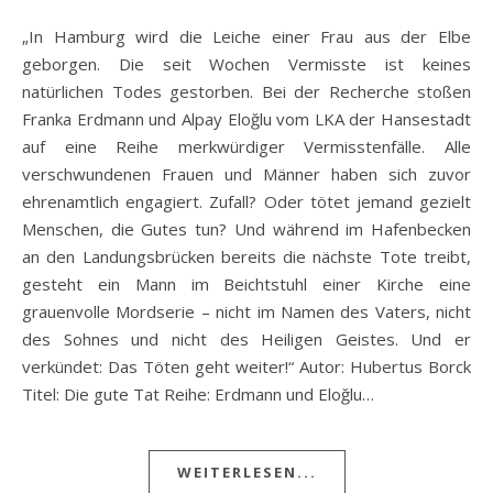
„In Hamburg wird die Leiche einer Frau aus der Elbe
geborgen. Die seit Wochen Vermisste ist keines
natürlichen Todes gestorben. Bei der Recherche stoßen
Franka Erdmann und Alpay Eloğlu vom LKA der Hansestadt
auf eine Reihe merkwürdiger Vermisstenfälle. Alle
verschwundenen Frauen und Männer haben sich zuvor
ehrenamtlich engagiert. Zufall? Oder tötet jemand gezielt
Menschen, die Gutes tun? Und während im Hafenbecken
an den Landungsbrücken bereits die nächste Tote treibt,
gesteht ein Mann im Beichtstuhl einer Kirche eine
grauenvolle Mordserie – nicht im Namen des Vaters, nicht
des Sohnes und nicht des Heiligen Geistes. Und er
verkündet: Das Töten geht weiter!“ Autor: Hubertus Borck
Titel: Die gute Tat Reihe: Erdmann und Eloğlu…
WEITERLESEN...