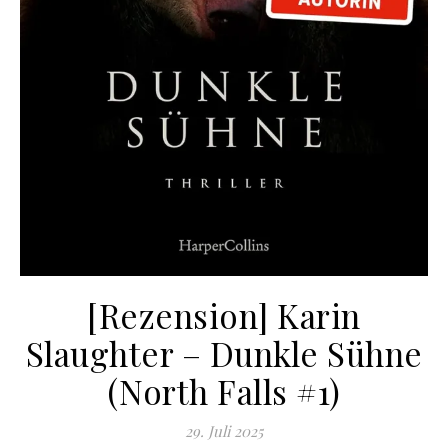
[Rezension] Karin
Slaughter – Dunkle Sühne
(North Falls #1)
29. Juli 2025