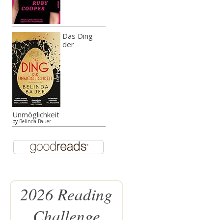
Das Ding
der
Unmöglichkeit
by
Belinda Bauer
2026 Reading
Challenge