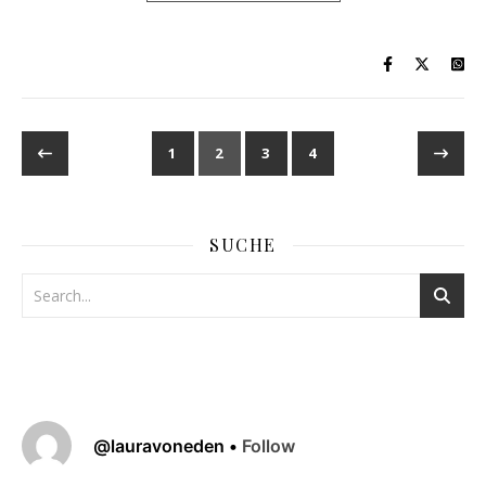
1
2
3
4
SUCHE
@
lauravoneden
•
Follow