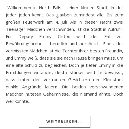
„Willkommen in North Falls – einer kleinen Stadt, in der
jeder jeden kennt. Das glauben zumindest alle. Bis zum
großen Feuerwerk am 4. Juli. Als in dieser Nacht zwei
Teenager-Mädchen verschwinden, ist die Stadt in Aufruhr.
Für Deputy Emmy Clifton wird der Fall zur
Bewährungsprobe – beruflich und persönlich. Eines der
vermissten Mädchen ist die Tochter ihrer besten Freundin,
und Emmy weiß, dass sie sie nach Hause bringen muss, um
eine alte Schuld zu begleichen. Doch je tiefer Emmy in die
Ermittlungen eintaucht, desto stärker wird ihr bewusst,
dass hinter den vertrauten Gesichtern der Kleinstadt
dunkle Abgründe lauern. Die beiden verschwundenen
Mädchen hüteten Geheimnisse, die niemand ahnte. Doch
wer könnte…
WEITERLESEN...