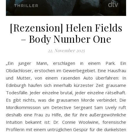
[Rezension] Helen Fields
– Body Number One
22. November 2025
„Ein junger Mann, erschlagen in einem Park. Ein
Obdachloser, erstochen im Gewerbegebiet. Eine Hausfrau
und Mutter, von einem rasenden Auto überfahren: In
Edinburgh häufen sich innerhalb kürzester Zeit grausame
Todesfälle. Jeder einzelne brutal, jeder einzelne rätselhaft.
Es gibt nichts, was die grausamen Morde verbindet. Die
Mordkommission um Detective Sergeant Sam Lively ruft
deshalb eine Frau zu Hilfe, die für ihre außergewöhnliche
Intuition bekannt ist: Dr. Connie Woolwine, forensische
Profilerin mit einem untrüglichen Gespür für die dunkelsten