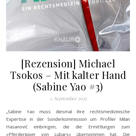
[Rezension] Michael
Tsokos – Mit kalter Hand
(Sabine Yao #3)
1. September 2025
„Sabine Yao muss diesmal ihre rechtsmedizinische
Expertise in der Sonderkommission um Profiler Milan
Hasanović einbringen, die die Ermittlungen zum
»Pferderipper von Lübars« übernommen hat. Die