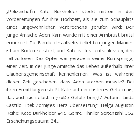
„Polizeichefin Kate Burkholder steckt mitten in den
Vorbereitungen für ihre Hochzeit, als sie zum Schauplatz
eines ungewöhnlichen Verbrechens gerufen wird: Der
junge Amische Aden Karn wurde mit einer Armbrust brutal
ermordet. Die Familie des allseits beliebten jungen Mannes
ist am Boden zerstört, und Kate ist fest entschlossen, den
Fall zu lösen. Das Opfer war gerade in seiner Rumspringa,
einer Zeit, in der junge Amische das Leben außerhalb ihrer
Glaubensgemeinschaft kennenlernen. Was ist während
dieser Zeit geschehen, dass Aden sterben musste? Bei
ihren Ermittlungen stößt Kate auf ein düsteres Geheimnis,
das auch sie selbst in große Gefahr bringt.“ Autorin: Linda
Castillo Titel: Zorniges Herz Übersetzung: Helga Augustin
Reihe: Kate Burkholder #15 Genre: Thriller Seitenzahl: 352
Erscheinungsdatum: 24.…