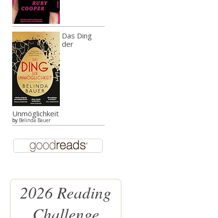
Das Ding
der
Unmöglichkeit
by
Belinda Bauer
2026 Reading
Challenge