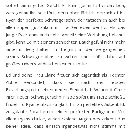
sofort ein ungutes Gefühl. Er kann gar nicht beschreiben,
was genau ihn so stört, denn oberflächlich betrachtet ist
Ryan der perfekte Schwiegersohn, der tatsächlich auch bei
allen super gut ankommt – außer eben bei Ed. Als das
junge Paar dann auch sehr schnell seine Verlobung bekannt
gibt, kann Ed mit seinem schlechten Bauchgefühl nicht mehr
hinterm Berg halten. Er beginnt in der Vergangenheit
seines Schwiegersohns zu wühlen und stößt dabei auf
großes Unverständnis bei seiner Familie…
Ed und seine Frau Claire freuen sich eigentlich als Tochter
Abbie verkündet, dass sie nach der letzten
Beziehungspleite einen neuen Freund hat. Während Claire
ihren neuen Schwiegersohn in spe sofort ins Herz schließt,
findet Ed Ryan einfach zu glatt. Ein zu perfektes Außenbild,
zu galante Sprache und ein zu perfekter Background. Vor
allem Ryans dunkle, ausdruckslose Augen bestärken Ed in
seiner Idee, dass einfach irgendetwas nicht stimmt mit