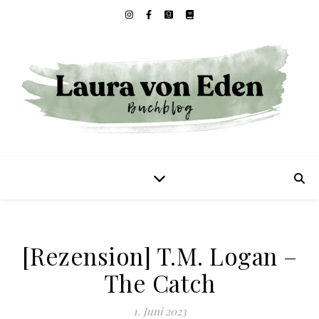
[Rezension] T.M. Logan –
The Catch
1. Juni 2023