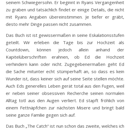
seinem Schwiegersohn. Er beginnt in Ryans Vergangenheit
zu graben und tatsächlich findet er einige Details, die nicht
mit Ryans Angaben übereinstimmen. Je tiefer er gräbt,
desto mehr Dinge passen nicht zusammen.
Das Buch ist ist gewissermaßen in seine Eskalationsstufen
geteilt. Wir erleben die Tage bis zur Hochzeit als
Countdown, können jedoch allein anhand der
Kapitelüberschriften erahnen, ob Ed die Hochzeit
verhindern kann oder nicht. Zugegebenermaßen geht Ed
die Sache mitunter echt stümperhaft an, so dass es kein
Wunder ist, dass keiner sich auf seine Seite stellen möchte.
Auch Eds generelles Leben gerät total aus den Fugen, weil
er neben seiner obsessiven Recherche seinen normalen
Alltag totl aus den Augen verliert. Ed stapft fröhlich von
einem Fettnäpfchen zur nächsten Misere und bringt bald
seine ganze Familie gegen sich auf.
Das Buch „The Catch“ ist nun schon das zweite, welches ich