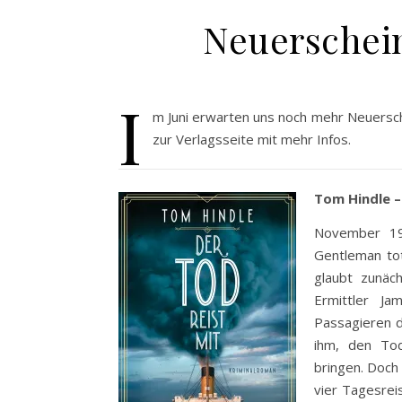
Neuerschein
I
m Juni erwarten uns noch mehr Neuersch
zur Verlagsseite mit mehr Infos.
Tom Hindle – 
November 19
Gentleman tot
glaubt zunäch
Ermittler Ja
Passagieren de
ihm, den Tod
bringen. Doch
vier Tagesreis