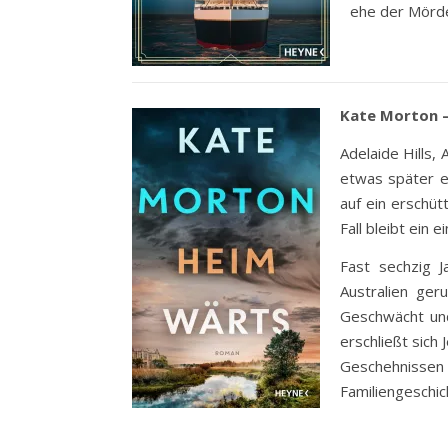
ehe der Mörde
Kate Morton –
Adelaide Hills, 
etwas später e
auf ein erschüt
Fall bleibt ein 
Fast sechzig J
Australien ger
Geschwächt und
erschließt sich
Geschehnisse
Familiengeschic