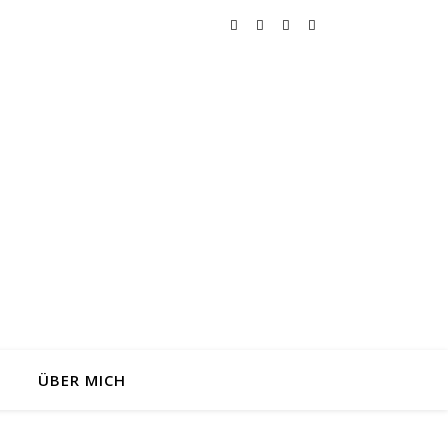
0
ÜBER MICH