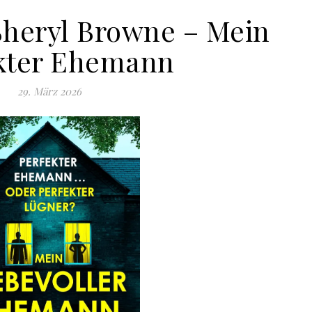
Sheryl Browne – Mein
kter Ehemann
29. März 2026