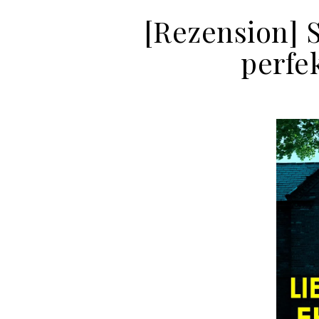
[Rezension] 
perfe