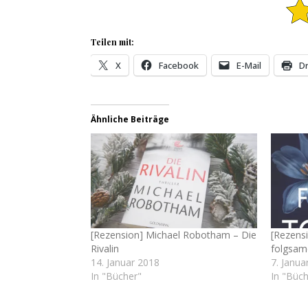
Teilen mit:
X
Facebook
E-Mail
D
Ähnliche Beiträge
[Rezension] Michael Robotham – Die
[Rezensi
Rivalin
folgsam
14. Januar 2018
7. Janua
In "Bücher"
In "Büch