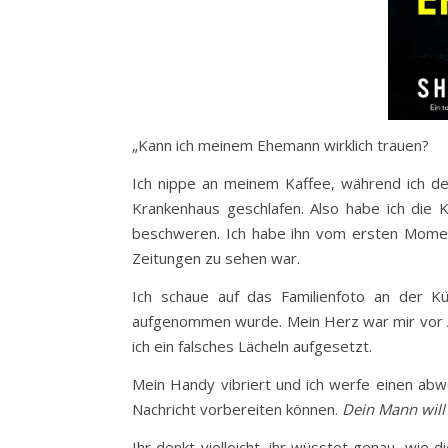
„Kann ich meinem Ehemann wirklich trauen?
Ich nippe an meinem Kaffee, während ich de
Krankenhaus geschlafen. Also habe ich die Ki
beschweren. Ich habe ihn vom ersten Momen
Zeitungen zu sehen war.
Ich schaue auf das Familienfoto an der K
aufgenommen wurde. Mein Herz war mir vor A
ich ein falsches Lächeln aufgesetzt.
Mein Handy vibriert und ich werfe einen abw
Nachricht vorbereiten können.
Dein Mann will
Ihr denkt vielleicht, ihr wüsstet genau, wie d