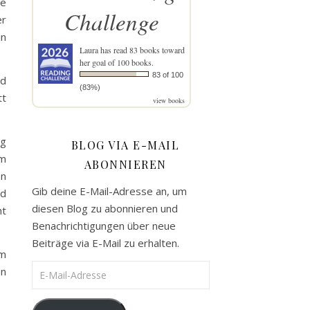
re
Challenge
er
in
Laura
has read 83 books toward
her goal of 100 books.
83 of 100
nd
(83%)
tt
view books
eg
BLOG VIA E-MAIL
im
ABONNIEREN
on
Gib deine E-Mail-Adresse an, um
nd
diesen Blog zu abonnieren und
ht
Benachrichtigungen über neue
Beiträge via E-Mail zu erhalten.
um
E-Mail-Adresse
en