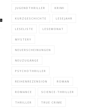
JUGENDTHRILLER
KRIMI
KURZGESCHICHTE
LESEJAHR
LESELISTE
LESEMONAT
MYSTERY
NEUERSCHEINUNGEN
NEUZUGÄNGE
PSYCHOTHRILLER
REIHENREZENSION
ROMAN
ROMANCE
SCIENCE-THRILLER
THRILLER
TRUE CRIME