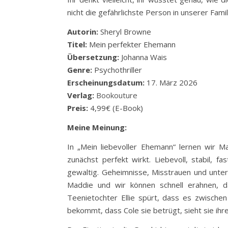
nicht die gefährlichste Person in unserer Famil
Autorin:
Sheryl Browne
Titel:
Mein perfekter Ehemann
Übersetzung:
Johanna Wais
Genre:
Psychothriller
Erscheinungsdatum:
17. März 2026
Verlag:
Bookouture
Preis:
4,99€ (E-Book)
Meine Meinung:
In „Mein liebevoller Ehemann“ lernen wir M
zunächst perfekt wirkt. Liebevoll, stabil, 
gewaltig. Geheimnisse, Misstrauen und unter
Maddie und wir können schnell erahnen, da
Teenietochter Ellie spürt, dass es zwische
bekommt, dass Cole sie betrügt, sieht sie ih