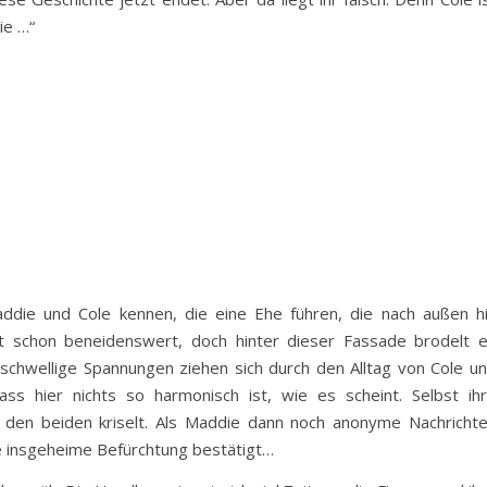
ie …“
addie und Cole kennen, die eine Ehe führen, die nach außen h
fast schon beneidenswert, doch hinter dieser Fassade brodelt 
schwellige Spannungen ziehen sich durch den Alltag von Cole u
ss hier nichts so harmonisch ist, wie es scheint. Selbst ih
n den beiden kriselt. Als Maddie dann noch anonyme Nachricht
re insgeheime Befürchtung bestätigt…