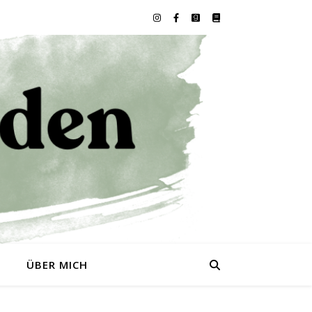
0
ÜBER MICH