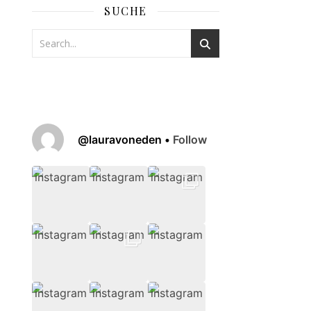
SUCHE
@
lauravoneden
•
Follow