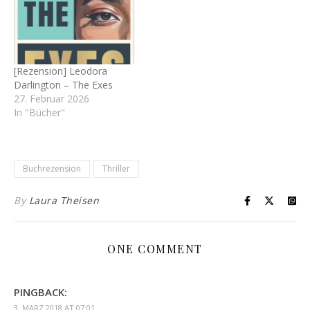
[Rezension] Leodora
Darlington – The Exes
27. Februar 2026
In "Bücher"
Buchrezension
Thriller
By
Laura Theisen
ONE COMMENT
PINGBACK:
3. MÄRZ 2018 AT 07:01