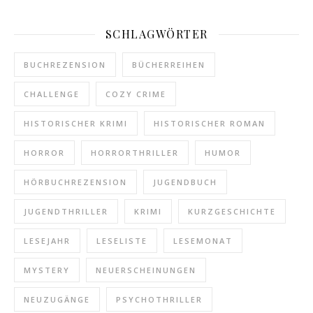
SCHLAGWÖRTER
BUCHREZENSION
BÜCHERREIHEN
CHALLENGE
COZY CRIME
HISTORISCHER KRIMI
HISTORISCHER ROMAN
HORROR
HORRORTHRILLER
HUMOR
HÖRBUCHREZENSION
JUGENDBUCH
JUGENDTHRILLER
KRIMI
KURZGESCHICHTE
LESEJAHR
LESELISTE
LESEMONAT
MYSTERY
NEUERSCHEINUNGEN
NEUZUGÄNGE
PSYCHOTHRILLER