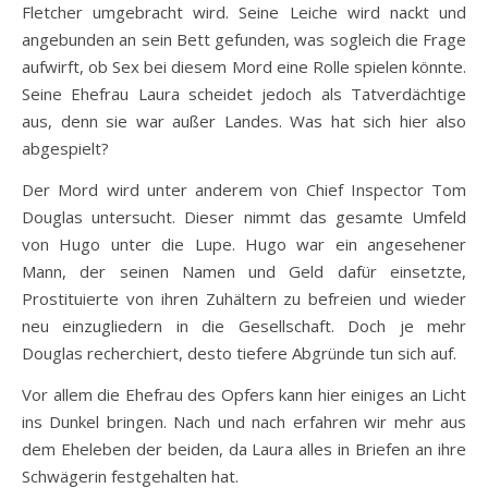
Fletcher umgebracht wird. Seine Leiche wird nackt und
angebunden an sein Bett gefunden, was sogleich die Frage
aufwirft, ob Sex bei diesem Mord eine Rolle spielen könnte.
Seine Ehefrau Laura scheidet jedoch als Tatverdächtige
aus, denn sie war außer Landes. Was hat sich hier also
abgespielt?
Der Mord wird unter anderem von Chief Inspector Tom
Douglas untersucht. Dieser nimmt das gesamte Umfeld
von Hugo unter die Lupe. Hugo war ein angesehener
Mann, der seinen Namen und Geld dafür einsetzte,
Prostituierte von ihren Zuhältern zu befreien und wieder
neu einzugliedern in die Gesellschaft. Doch je mehr
Douglas recherchiert, desto tiefere Abgründe tun sich auf.
Vor allem die Ehefrau des Opfers kann hier einiges an Licht
ins Dunkel bringen. Nach und nach erfahren wir mehr aus
dem Eheleben der beiden, da Laura alles in Briefen an ihre
Schwägerin festgehalten hat.