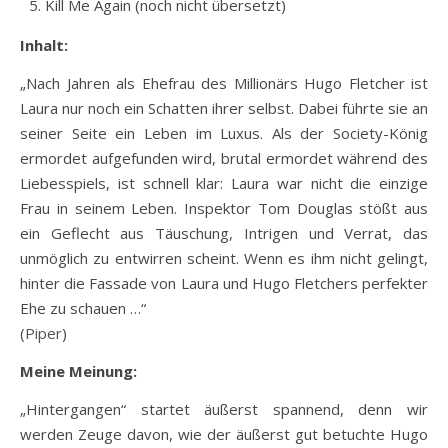
Kill Me Again (noch nicht übersetzt)
Inhalt:
„Nach Jahren als Ehefrau des Millionärs Hugo Fletcher ist
Laura nur noch ein Schatten ihrer selbst. Dabei führte sie an
seiner Seite ein Leben im Luxus. Als der Society-König
ermordet aufgefunden wird, brutal ermordet während des
Liebesspiels, ist schnell klar: Laura war nicht die einzige
Frau in seinem Leben. Inspektor Tom Douglas stößt aus
ein Geflecht aus Täuschung, Intrigen und Verrat, das
unmöglich zu entwirren scheint. Wenn es ihm nicht gelingt,
hinter die Fassade von Laura und Hugo Fletchers perfekter
Ehe zu schauen …“
(
Piper
)
Meine Meinung:
„Hintergangen“ startet äußerst spannend, denn wir
werden Zeuge davon, wie der äußerst gut betuchte Hugo