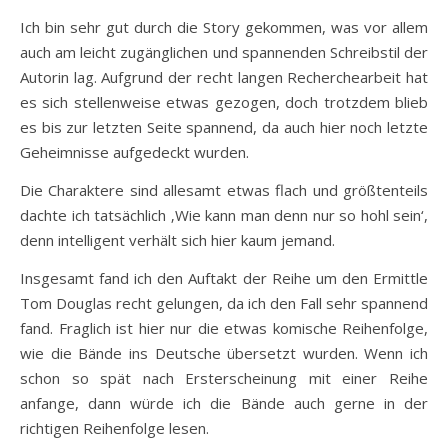
Ich bin sehr gut durch die Story gekommen, was vor allem
auch am leicht zugänglichen und spannenden Schreibstil der
Autorin lag. Aufgrund der recht langen Recherchearbeit hat
es sich stellenweise etwas gezogen, doch trotzdem blieb
es bis zur letzten Seite spannend, da auch hier noch letzte
Geheimnisse aufgedeckt wurden.
Die Charaktere sind allesamt etwas flach und größtenteils
dachte ich tatsächlich ‚Wie kann man denn nur so hohl sein‘,
denn intelligent verhält sich hier kaum jemand.
Insgesamt fand ich den Auftakt der Reihe um den Ermittle
Tom Douglas recht gelungen, da ich den Fall sehr spannend
fand. Fraglich ist hier nur die etwas komische Reihenfolge,
wie die Bände ins Deutsche übersetzt wurden. Wenn ich
schon so spät nach Ersterscheinung mit einer Reihe
anfange, dann würde ich die Bände auch gerne in der
richtigen Reihenfolge lesen.