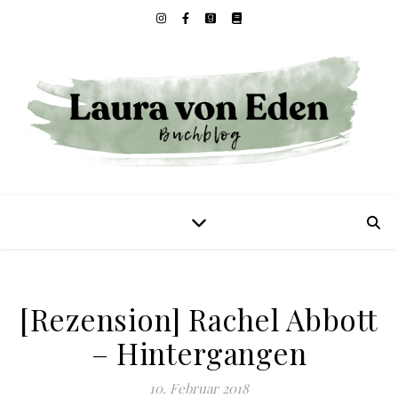
[Rezension] Rachel Abbott
– Hintergangen
10. Februar 2018