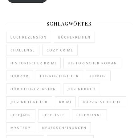
SCHLAGWÖRTER
BUCHREZENSION
BÜCHERREIHEN
CHALLENGE
COZY CRIME
HISTORISCHER KRIMI
HISTORISCHER ROMAN
HORROR
HORRORTHRILLER
HUMOR
HÖRBUCHREZENSION
JUGENDBUCH
JUGENDTHRILLER
KRIMI
KURZGESCHICHTE
LESEJAHR
LESELISTE
LESEMONAT
MYSTERY
NEUERSCHEINUNGEN