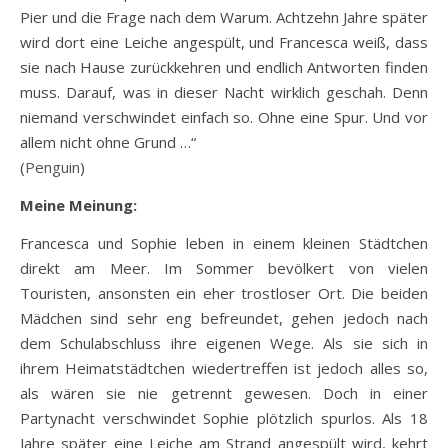
Pier und die Frage nach dem Warum. Achtzehn Jahre später
wird dort eine Leiche angespült, und Francesca weiß, dass
sie nach Hause zurückkehren und endlich Antworten finden
muss. Darauf, was in dieser Nacht wirklich geschah. Denn
niemand verschwindet einfach so. Ohne eine Spur. Und vor
allem nicht ohne Grund …“
(
Penguin
)
Meine Meinung:
Francesca und Sophie leben in einem kleinen Städtchen
direkt am Meer. Im Sommer bevölkert von vielen
Touristen, ansonsten ein eher trostloser Ort. Die beiden
Mädchen sind sehr eng befreundet, gehen jedoch nach
dem Schulabschluss ihre eigenen Wege. Als sie sich in
ihrem Heimatstädtchen wiedertreffen ist jedoch alles so,
als wären sie nie getrennt gewesen. Doch in einer
Partynacht verschwindet Sophie plötzlich spurlos. Als 18
Jahre später eine Leiche am Strand angespült wird, kehrt