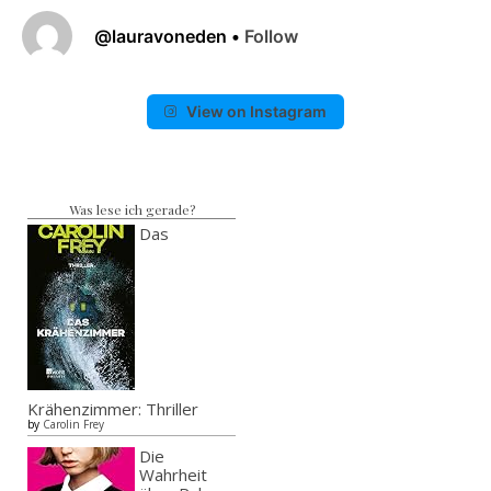
@
lauravoneden
•
Follow
View on Instagram
Was lese ich gerade?
Das
Krähenzimmer: Thriller
by
Carolin Frey
Die
Wahrheit