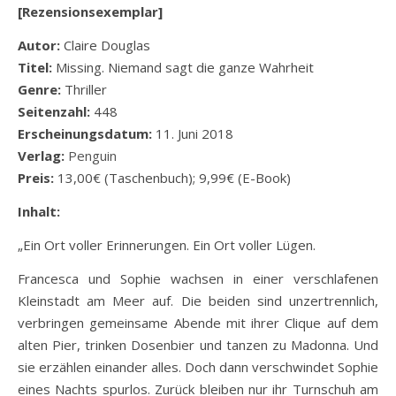
[Rezensionsexemplar]
Autor:
Claire Douglas
Titel:
Missing. Niemand sagt die ganze Wahrheit
Genre:
Thriller
Seitenzahl:
448
Erscheinungsdatum:
11. Juni 2018
Verlag:
Penguin
Preis:
13,00€ (Taschenbuch); 9,99€ (E-Book)
Inhalt:
„Ein Ort voller Erinnerungen. Ein Ort voller Lügen.
Francesca und Sophie wachsen in einer verschlafenen
Kleinstadt am Meer auf. Die beiden sind unzertrennlich,
verbringen gemeinsame Abende mit ihrer Clique auf dem
alten Pier, trinken Dosenbier und tanzen zu Madonna. Und
sie erzählen einander alles. Doch dann verschwindet Sophie
eines Nachts spurlos. Zurück bleiben nur ihr Turnschuh am