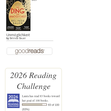
Unmöglichkeit
by
Belinda Bauer
2026 Reading
Challenge
Laura
has read 83 books toward
her goal of 100 books.
83 of 100
(83%)