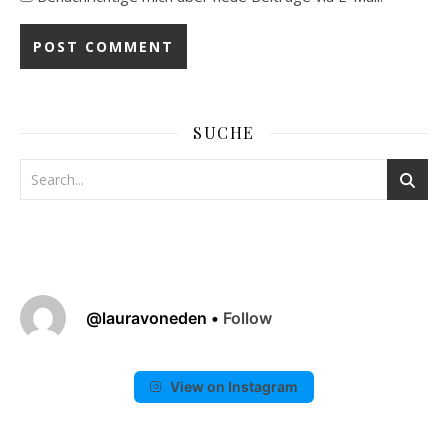
SUCHE
@
lauravoneden
•
Follow
View on Instagram