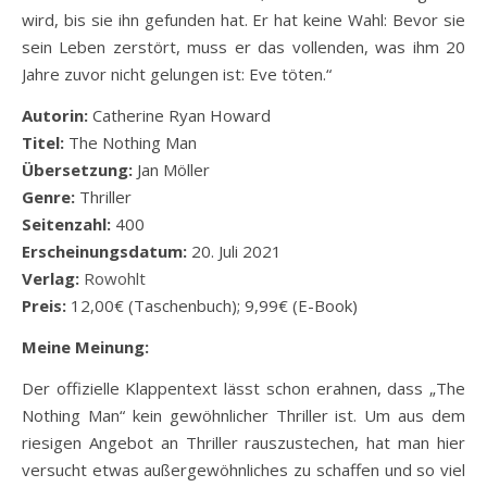
wird, bis sie ihn gefunden hat. Er hat keine Wahl: Bevor sie
sein Leben zerstört, muss er das vollenden, was ihm 20
Jahre zuvor nicht gelungen ist: Eve töten.“
Autorin:
Catherine Ryan Howard
Titel:
The Nothing Man
Übersetzung:
Jan Möller
Genre:
Thriller
Seitenzahl:
400
Erscheinungsdatum:
20. Juli 2021
Verlag:
Rowohlt
Preis:
12,00€ (Taschenbuch); 9,99€ (E-Book)
Meine Meinung:
Der offizielle Klappentext lässt schon erahnen, dass „The
Nothing Man“ kein gewöhnlicher Thriller ist. Um aus dem
riesigen Angebot an Thriller rauszustechen, hat man hier
versucht etwas außergewöhnliches zu schaffen und so viel