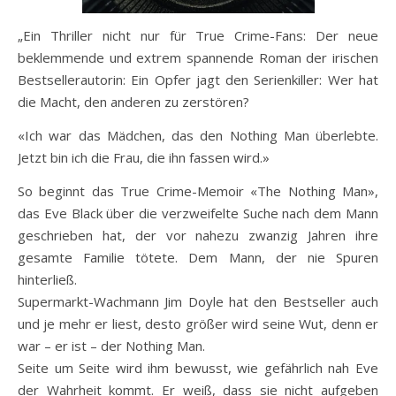
„Ein Thriller nicht nur für True Crime-Fans: Der neue
beklemmende und extrem spannende Roman der irischen
Bestsellerautorin: Ein Opfer jagt den Serienkiller: Wer hat
die Macht, den anderen zu zerstören?
«Ich war das Mädchen, das den Nothing Man überlebte.
Jetzt bin ich die Frau, die ihn fassen wird.»
So beginnt das True Crime-Memoir «The Nothing Man»,
das Eve Black über die verzweifelte Suche nach dem Mann
geschrieben hat, der vor nahezu zwanzig Jahren ihre
gesamte Familie tötete. Dem Mann, der nie Spuren
hinterließ.
Supermarkt-Wachmann Jim Doyle hat den Bestseller auch
und je mehr er liest, desto größer wird seine Wut, denn er
war – er ist – der Nothing Man.
Seite um Seite wird ihm bewusst, wie gefährlich nah Eve
der Wahrheit kommt. Er weiß, dass sie nicht aufgeben