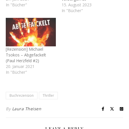
In "Bücher"
15. August 2023
In "Bücher"
[Rezension] Michael
Tsokos – Abgefackelt
(Paul Herzfeld #2)
20. Januar 2021
In "Bücher"
Buchrezension
Thriller
By
Laura Theisen
LEAVE A REPLY