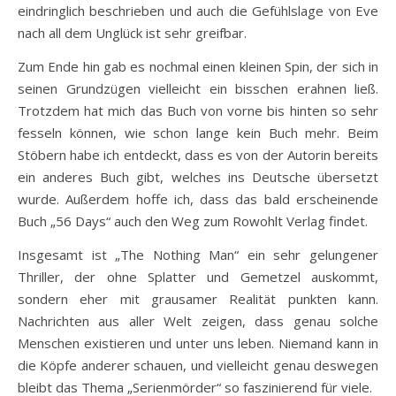
eindringlich beschrieben und auch die Gefühlslage von Eve
nach all dem Unglück ist sehr greifbar.
Zum Ende hin gab es nochmal einen kleinen Spin, der sich in
seinen Grundzügen vielleicht ein bisschen erahnen ließ.
Trotzdem hat mich das Buch von vorne bis hinten so sehr
fesseln können, wie schon lange kein Buch mehr. Beim
Stöbern habe ich entdeckt, dass es von der Autorin bereits
ein anderes Buch gibt, welches ins Deutsche übersetzt
wurde. Außerdem hoffe ich, dass das bald erscheinende
Buch „56 Days“ auch den Weg zum Rowohlt Verlag findet.
Insgesamt ist „The Nothing Man“ ein sehr gelungener
Thriller, der ohne Splatter und Gemetzel auskommt,
sondern eher mit grausamer Realität punkten kann.
Nachrichten aus aller Welt zeigen, dass genau solche
Menschen existieren und unter uns leben. Niemand kann in
die Köpfe anderer schauen, und vielleicht genau deswegen
bleibt das Thema „Serienmörder“ so faszinierend für viele.