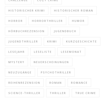
CHALLENGE
COZY CRIME
HISTORISCHER KRIMI
HISTORISCHER ROMAN
HORROR
HORRORTHRILLER
HUMOR
HÖRBUCHREZENSION
JUGENDBUCH
JUGENDTHRILLER
KRIMI
KURZGESCHICHTE
LESEJAHR
LESELISTE
LESEMONAT
MYSTERY
NEUERSCHEINUNGEN
NEUZUGÄNGE
PSYCHOTHRILLER
REIHENREZENSION
ROMAN
ROMANCE
SCIENCE-THRILLER
THRILLER
TRUE CRIME