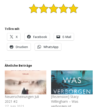
Teilen mit:
X
Facebook
E-Mail
Drucken
WhatsApp
Ähnliche Beiträge
Neuerscheinungen Juli
[Rezension] Stacy
2021 #2
Willingham – Was
27. Juni 2021
verborgen ist