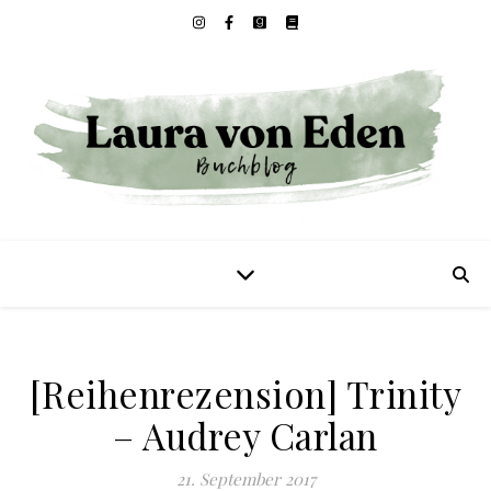
[Reihenrezension] Trinity
– Audrey Carlan
21. September 2017