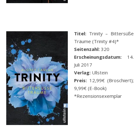
Titel:
Trinity – Bittersüße
Träume (Trinity #4)*
Seitenzahl:
320
Erscheinungsdatum:
14.
Juli 2017
Verlag:
Ullstein
Preis:
12,99€ (Broschiert);
9,99€ (E-Book)
*Rezensionsexemplar