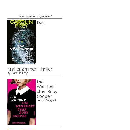
Was lese ich gerade?
Das
Krähenzimmer: Thriller
by
Carolin Frey
Die
Wahrheit
über Ruby
Cooper
by
Liz Nugent