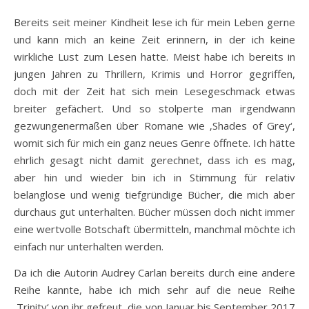
Bereits seit meiner Kindheit lese ich für mein Leben gerne
und kann mich an keine Zeit erinnern, in der ich keine
wirkliche Lust zum Lesen hatte. Meist habe ich bereits in
jungen Jahren zu Thrillern, Krimis und Horror gegriffen,
doch mit der Zeit hat sich mein Lesegeschmack etwas
breiter gefächert. Und so stolperte man irgendwann
gezwungenermaßen über Romane wie ‚Shades of Grey‘,
womit sich für mich ein ganz neues Genre öffnete. Ich hätte
ehrlich gesagt nicht damit gerechnet, dass ich es mag,
aber hin und wieder bin ich in Stimmung für relativ
belanglose und wenig tiefgründige Bücher, die mich aber
durchaus gut unterhalten. Bücher müssen doch nicht immer
eine wertvolle Botschaft übermitteln, manchmal möchte ich
einfach nur unterhalten werden.
Da ich die Autorin Audrey Carlan bereits durch eine andere
Reihe kannte, habe ich mich sehr auf die neue Reihe
‚Trinity‘ von ihr gefreut, die von Januar bis September 2017