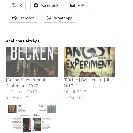
X
Facebook
E-Mail
Drucken
WhatsApp
Ähnliche Beiträge
[Bücher] Lesemonat
[Bücher] Gelesen im Juli
September 2017
2017 #1
1. Oktober 2017
16. Juli 2017
In "Bücher"
In "Bücher"