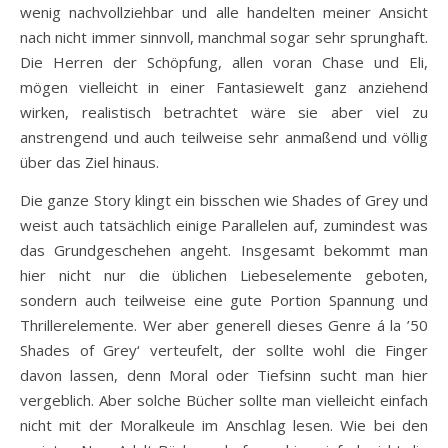
wenig nachvollziehbar und alle handelten meiner Ansicht
nach nicht immer sinnvoll, manchmal sogar sehr sprunghaft.
Die Herren der Schöpfung, allen voran Chase und Eli,
mögen vielleicht in einer Fantasiewelt ganz anziehend
wirken, realistisch betrachtet wäre sie aber viel zu
anstrengend und auch teilweise sehr anmaßend und völlig
über das Ziel hinaus.
Die ganze Story klingt ein bisschen wie Shades of Grey und
weist auch tatsächlich einige Parallelen auf, zumindest was
das Grundgeschehen angeht. Insgesamt bekommt man
hier nicht nur die üblichen Liebeselemente geboten,
sondern auch teilweise eine gute Portion Spannung und
Thrillerelemente. Wer aber generell dieses Genre á la ’50
Shades of Grey‘ verteufelt, der sollte wohl die Finger
davon lassen, denn Moral oder Tiefsinn sucht man hier
vergeblich. Aber solche Bücher sollte man vielleicht einfach
nicht mit der Moralkeule im Anschlag lesen. Wie bei den