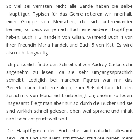
So viel sei verraten: Nicht alle Bände haben die selbe
Hauptfigur. Typisch für das Genre rotieren wir innerhalb
einer Gruppe von Menschen, die sich untereinander
kennen, so dass wir je nach Buch eine andere Hauptfigur
haben. Buch 1-3 handeln von Gillian, während Buch 4 von
ihrer Freundin Maria handelt und Buch 5 von Kat. Es wird
also nicht langweilig.
Ich persönlich finde den Schreibstil von Audrey Carlan sehr
angenehm zu lesen, da sie sehr umgangssprachlich
schreibt. Lediglich bei manchen Figuren war mir das
Gerede dann doch zu salopp, zum Beispiel fand ich den
Sprachmix von Maria nicht unbedingt angenehm zu lesen.
Insgesamt fliegt man aber nur so durch die Bücher und sie
sind wirklich schnell gelesen, eben weil Sprache und Inhalt
nicht sehr anspruchsvoll sind.
Die Hauptfiguren der Buchreihe sind natürlich allesamt
sexy, klug und vor allem schutzbedürftig.Alle haben mehr