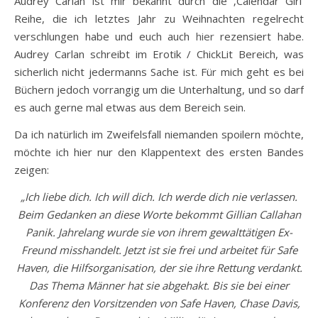
Audrey Carlan ist mir bekannt durch die ‚Calendar Girl‘
Reihe, die ich letztes Jahr zu Weihnachten regelrecht
verschlungen habe und euch auch
hier
rezensiert habe.
Audrey Carlan schreibt im Erotik / ChickLit Bereich, was
sicherlich nicht jedermanns Sache ist. Für mich geht es bei
Büchern jedoch vorrangig um die Unterhaltung, und so darf
es auch gerne mal etwas aus dem Bereich sein.
Da ich natürlich im Zweifelsfall niemanden spoilern möchte,
möchte ich hier nur den Klappentext des ersten Bandes
zeigen:
„Ich liebe dich. Ich will dich. Ich werde dich nie verlassen.
Beim Gedanken an diese Worte bekommt Gillian Callahan
Panik. Jahrelang wurde sie von ihrem gewalttätigen Ex-
Freund misshandelt. Jetzt ist sie frei und arbeitet für Safe
Haven, die Hilfsorganisation, der sie ihre Rettung verdankt.
Das Thema Männer hat sie abgehakt. Bis sie bei einer
Konferenz den Vorsitzenden von Safe Haven, Chase Davis,