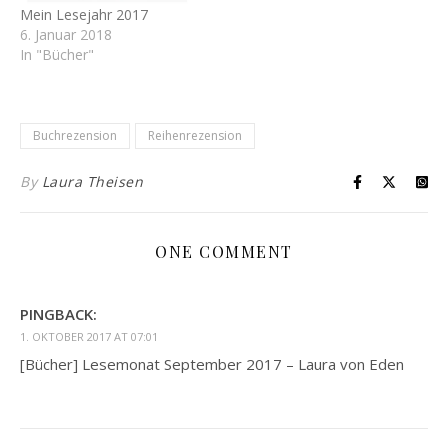
Mein Lesejahr 2017
6. Januar 2018
In "Bücher"
Buchrezension
Reihenrezension
By
Laura Theisen
ONE COMMENT
PINGBACK:
1. OKTOBER 2017 AT 07:01
[Bücher] Lesemonat September 2017 – Laura von Eden