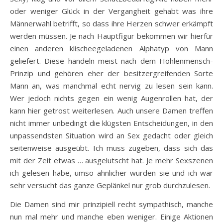
oder weniger Glück in der Vergangheit gehabt was ihre
Männerwahl betrifft, so dass ihre Herzen schwer erkämpft
werden müssen. Je nach Hauptfigur bekommen wir hierfür
einen anderen klischeegeladenen Alphatyp von Mann
geliefert. Diese handeln meist nach dem Höhlenmensch-
Prinzip und gehören eher der besitzergreifenden Sorte
Mann an, was manchmal echt nervig zu lesen sein kann.
Wer jedoch nichts gegen ein wenig Augenrollen hat, der
kann hier getrost weiterlesen. Auch unsere Damen treffen
nicht immer unbedingt die klügsten Entscheidungen, in den
unpassendsten Situation wird an Sex gedacht oder gleich
seitenweise ausgeübt. Ich muss zugeben, dass sich das
mit der Zeit etwas … ausgelutscht hat. Je mehr Sexszenen
ich gelesen habe, umso ähnlicher wurden sie und ich war
sehr versucht das ganze Geplänkel nur grob durchzulesen.
Die Damen sind mir prinzipiell recht sympathisch, manche
nun mal mehr und manche eben weniger. Einige Aktionen