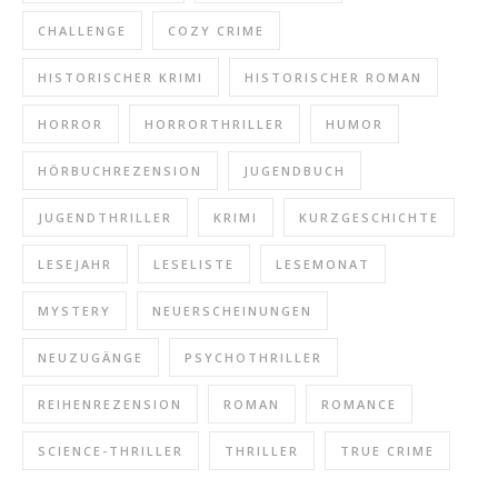
CHALLENGE
COZY CRIME
HISTORISCHER KRIMI
HISTORISCHER ROMAN
HORROR
HORRORTHRILLER
HUMOR
HÖRBUCHREZENSION
JUGENDBUCH
JUGENDTHRILLER
KRIMI
KURZGESCHICHTE
LESEJAHR
LESELISTE
LESEMONAT
MYSTERY
NEUERSCHEINUNGEN
NEUZUGÄNGE
PSYCHOTHRILLER
REIHENREZENSION
ROMAN
ROMANCE
SCIENCE-THRILLER
THRILLER
TRUE CRIME