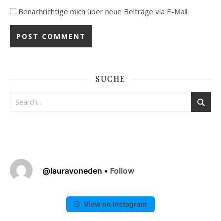
Benachrichtige mich über neue Beiträge via E-Mail.
SUCHE
@
lauravoneden
•
Follow
View on Instagram