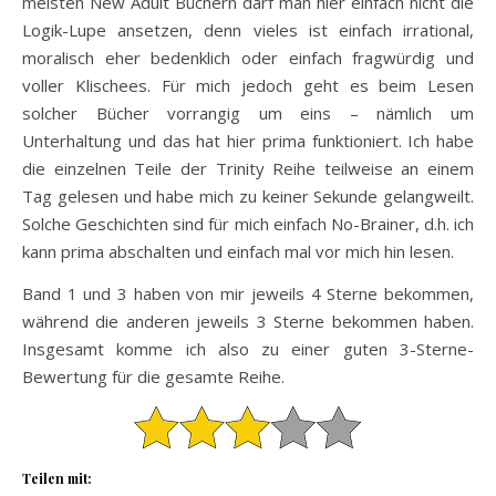
meisten New Adult Büchern darf man hier einfach nicht die
Logik-Lupe ansetzen, denn vieles ist einfach irrational,
moralisch eher bedenklich oder einfach fragwürdig und
voller Klischees. Für mich jedoch geht es beim Lesen
solcher Bücher vorrangig um eins – nämlich um
Unterhaltung und das hat hier prima funktioniert. Ich habe
die einzelnen Teile der Trinity Reihe teilweise an einem
Tag gelesen und habe mich zu keiner Sekunde gelangweilt.
Solche Geschichten sind für mich einfach No-Brainer, d.h. ich
kann prima abschalten und einfach mal vor mich hin lesen.
Band 1 und 3 haben von mir jeweils 4 Sterne bekommen,
während die anderen jeweils 3 Sterne bekommen haben.
Insgesamt komme ich also zu einer guten 3-Sterne-
Bewertung für die gesamte Reihe.
Teilen mit: