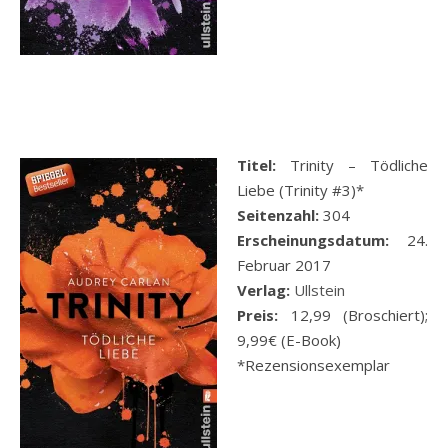
Titel:
Trinity – Tödliche
Liebe (Trinity #3)*
Seitenzahl:
304
Erscheinungsdatum:
24.
Februar 2017
Verlag:
Ullstein
Preis:
12,99 (Broschiert);
9,99€ (E-Book)
*Rezensionsexemplar