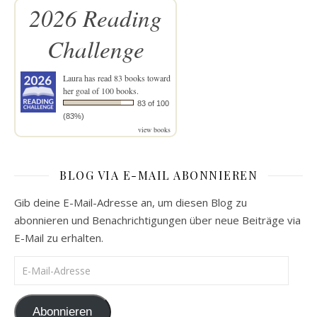
2026 Reading
Challenge
Laura
has read 83 books toward
her goal of 100 books.
83 of 100
(83%)
view books
BLOG VIA E-MAIL ABONNIEREN
Gib deine E-Mail-Adresse an, um diesen Blog zu
abonnieren und Benachrichtigungen über neue Beiträge via
E-Mail zu erhalten.
E-Mail-Adresse
Abonnieren