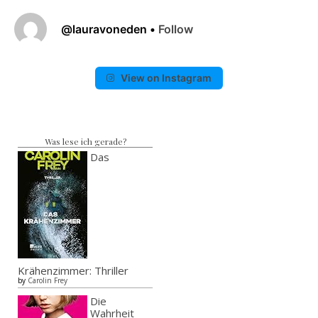
@
lauravoneden
•
Follow
View on Instagram
Was lese ich gerade?
Das
Krähenzimmer: Thriller
by
Carolin Frey
Die
Wahrheit