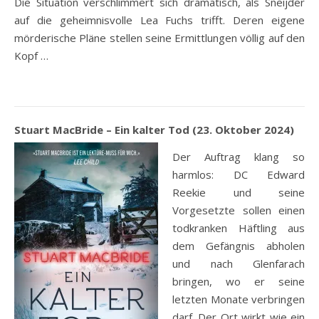
Die Situation verschlimmert sich dramatisch, als Sneijder
auf die geheimnisvolle Lea Fuchs trifft. Deren eigene
mörderische Pläne stellen seine Ermittlungen völlig auf den
Kopf …
Stuart MacBride – Ein kalter Tod (23. Oktober 2024)
Der Auftrag klang so
harmlos: DC Edward
Reekie und seine
Vorgesetzte sollen einen
todkranken Häftling aus
dem Gefängnis abholen
und nach Glenfarach
bringen, wo er seine
letzten Monate verbringen
darf. Der Ort wirkt wie ein