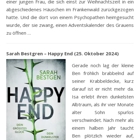
einer jungen Frau, die sich einst zur Weihnachtszeit in ein
abgeschiedenes Häuschen im Frankenwald zurückgezogen
hatte. Und die dort von einem Psychopathen heimgesucht
wurde, der sie zwang, einen Adventskalender des Grauens
zu öffnen …
Sarah Bestgren – Happy End (25. Oktober 2024)
Gerade noch lag der kleine
Ben fröhlich brabbelnd auf
seiner Krabbeldecke, kurz
darauf ist er nicht mehr da.
Isa erlebt ihren dunkelsten
Albtraum, als ihr vier Monate
alter Sohn spurlos
verschwindet. Nach mehr als
einem halben Jahr taucht
Ben plötzlich wieder auf,