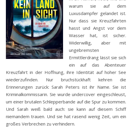
warum sie auf dem
Luxusdampfer gelandet ist.
Nur dass sie Kreuzfahrten
hasst und Angst vor dem
Wasser hat, ist sicher.
Widerwillig, aber mit
ungebremsten
Ermittlerdrang lässt sie sich
ein auf das Abenteuer
Kreuzfahrt in der Hoffnung, ihre Identität auf hoher See
wiederzufinden. Nur bruchstückhaft kehren die
Erinnerungen zurück: Sarah Peters ist ihr Name. Sie ist
Kriminalkommissarin. Sie wurde undercover eingeschleust,
um einer brutalen Schlepperbande auf die Spur zu kommen.
Und Sarah weiß bald auch: sie kann auf diesem Schiff
niemandem trauen. Und sie hat rasend wenig Zeit, um ein
großes Verbrechen zu verhindern.