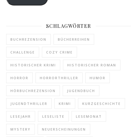
SCHLAGWÖRTER
BUCHREZENSION
BÜCHERREIHEN
CHALLENGE
COZY CRIME
HISTORISCHER KRIMI
HISTORISCHER ROMAN
HORROR
HORRORTHRILLER
HUMOR
HÖRBUCHREZENSION
JUGENDBUCH
JUGENDTHRILLER
KRIMI
KURZGESCHICHTE
LESEJAHR
LESELISTE
LESEMONAT
MYSTERY
NEUERSCHEINUNGEN