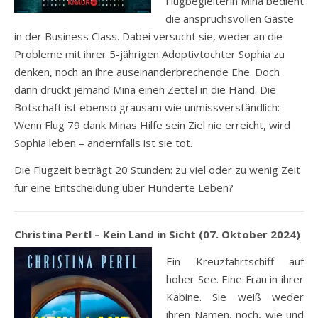
Flugbegleiterin Mina bedient
die anspruchsvollen Gäste
in der Business Class. Dabei versucht sie, weder an die
Probleme mit ihrer 5-jährigen Adoptivtochter Sophia zu
denken, noch an ihre auseinanderbrechende Ehe. Doch
dann drückt jemand Mina einen Zettel in die Hand. Die
Botschaft ist ebenso grausam wie unmissverständlich:
Wenn Flug 79 dank Minas Hilfe sein Ziel nie erreicht, wird
Sophia leben – andernfalls ist sie tot.
Die Flugzeit beträgt 20 Stunden: zu viel oder zu wenig Zeit
für eine Entscheidung über Hunderte Leben?
Christina Pertl – Kein Land in Sicht (07. Oktober 2024)
Ein Kreuzfahrtschiff auf
hoher See. Eine Frau in ihrer
Kabine. Sie weiß weder
ihren Namen, noch, wie und