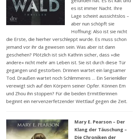
gefunden hat. Es ist kalt und
es ist immer Nacht. Ihre
Lage scheint aussichtslos –
aber nun schöpft sie
Hoffnung: Also ist sie nicht
die Erste, die hierher verschleppt wurde. Es muss schon
jemand vor ihr da gewesen sein. Was aber ist dann
geschehen? Plötzlich ist sich Kathrin sicher, dass »die
andere« nicht mehr am Leben ist. Sie ist durch diese Tür
gegangen und gestorben. Drinnen wartet ein langsamer
Tod. Draußen wartet noch Schlimmeres … Ein Serienkiller
verewigt sich auf den Körpern seiner Opfer. Können Em
und Zhou ihn stoppen? Für die beiden Ermittlerinnen
beginnt ein nervenzerfetzender Wettlauf gegen die Zeit.
Mary E. Pearson – Der
Klang der Täuschung –
Die Chroniken der