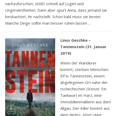
nachzuforschen, stößt schnell auf Lügen und
Ungereimtheiten. Dann aber spürt Anna, dass jemand sie
beobachtet, ihr nachstellt. Schon bald muss sie lernen:
Manche Dinge sollte man besser ruhen lassen …
Linus Geschke –
Tannenstein (31. Januar
2019)
Wenn der Wanderer
kommt, sterben Menschen.
Elf in Tannenstein, einem
abgelegenen Ort nahe der
tschechischen Grenze. Ein
Tankwart im Harz, eine
Immobilienmaklerin aus dem
Allgäu. Der Killer kommt aus
dem Nichts, tötet ohne