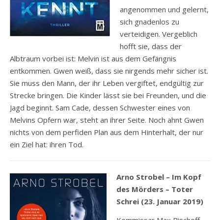
angenommen und gelernt,
sich gnadenlos zu
verteidigen. Vergeblich
hofft sie, dass der
Albtraum vorbei ist: Melvin ist aus dem Gefängnis
entkommen. Gwen weiß, dass sie nirgends mehr sicher ist.
Sie muss den Mann, der ihr Leben vergiftet, endgültig zur
Strecke bringen. Die Kinder lässt sie bei Freunden, und die
Jagd beginnt. Sam Cade, dessen Schwester eines von
Melvins Opfern war, steht an ihrer Seite. Noch ahnt Gwen
nichts von dem perfiden Plan aus dem Hinterhalt, der nur
ein Ziel hat: ihren Tod.
Arno Strobel – Im Kopf
des Mörders – Toter
Schrei (23. Januar 2019)