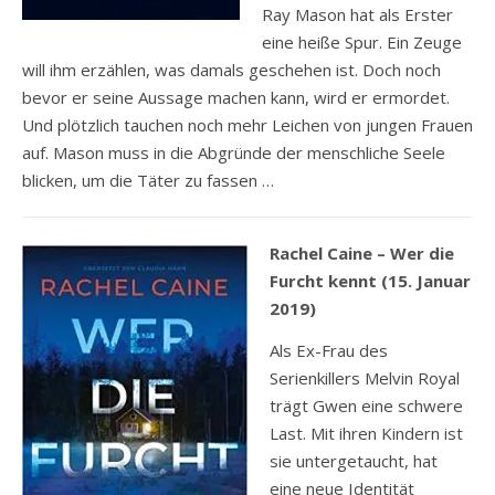
Ray Mason hat als Erster
eine heiße Spur. Ein Zeuge
will ihm erzählen, was damals geschehen ist. Doch noch
bevor er seine Aussage machen kann, wird er ermordet.
Und plötzlich tauchen noch mehr Leichen von jungen Frauen
auf. Mason muss in die Abgründe der menschliche Seele
blicken, um die Täter zu fassen …
Rachel Caine – Wer die
Furcht kennt (15. Januar
2019)
Als Ex-Frau des
Serienkillers Melvin Royal
trägt Gwen eine schwere
Last. Mit ihren Kindern ist
sie untergetaucht, hat
eine neue Identität