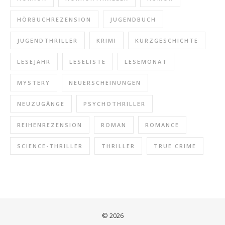
HÖRBUCHREZENSION
JUGENDBUCH
JUGENDTHRILLER
KRIMI
KURZGESCHICHTE
LESEJAHR
LESELISTE
LESEMONAT
MYSTERY
NEUERSCHEINUNGEN
NEUZUGÄNGE
PSYCHOTHRILLER
REIHENREZENSION
ROMAN
ROMANCE
SCIENCE-THRILLER
THRILLER
TRUE CRIME
© 2026