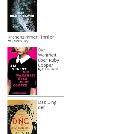
Krähenzimmer: Thriller
by
Carolin Frey
Die
Wahrheit
über Ruby
Cooper
by
Liz Nugent
Das Ding
der