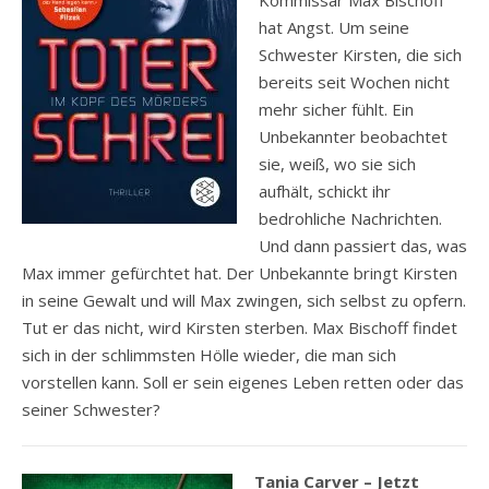
Kommissar Max Bischoff
hat Angst. Um seine
Schwester Kirsten, die sich
bereits seit Wochen nicht
mehr sicher fühlt. Ein
Unbekannter beobachtet
sie, weiß, wo sie sich
aufhält, schickt ihr
bedrohliche Nachrichten.
Und dann passiert das, was
Max immer gefürchtet hat. Der Unbekannte bringt Kirsten
in seine Gewalt und will Max zwingen, sich selbst zu opfern.
Tut er das nicht, wird Kirsten sterben. Max Bischoff findet
sich in der schlimmsten Hölle wieder, die man sich
vorstellen kann. Soll er sein eigenes Leben retten oder das
seiner Schwester?
Tania Carver – Jetzt