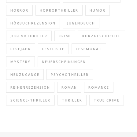
HORROR
HORRORTHRILLER
HUMOR
HÖRBUCHREZENSION
JUGENDBUCH
JUGENDTHRILLER
KRIMI
KURZGESCHICHTE
LESEJAHR
LESELISTE
LESEMONAT
MYSTERY
NEUERSCHEINUNGEN
NEUZUGÄNGE
PSYCHOTHRILLER
REIHENREZENSION
ROMAN
ROMANCE
SCIENCE-THRILLER
THRILLER
TRUE CRIME