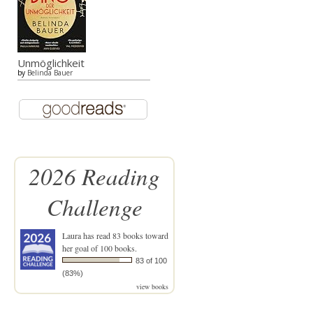
Unmöglichkeit
by
Belinda Bauer
2026 Reading
Challenge
Laura
has read 83 books toward
her goal of 100 books.
83 of 100
(83%)
view books