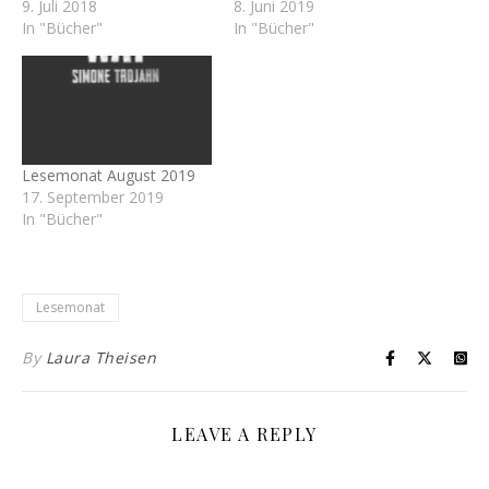
9. Juli 2018
8. Juni 2019
In "Bücher"
In "Bücher"
Lesemonat August 2019
17. September 2019
In "Bücher"
Lesemonat
By
Laura Theisen
LEAVE A REPLY