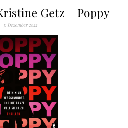
Kristine Getz – Poppy
5. Dezember 2022