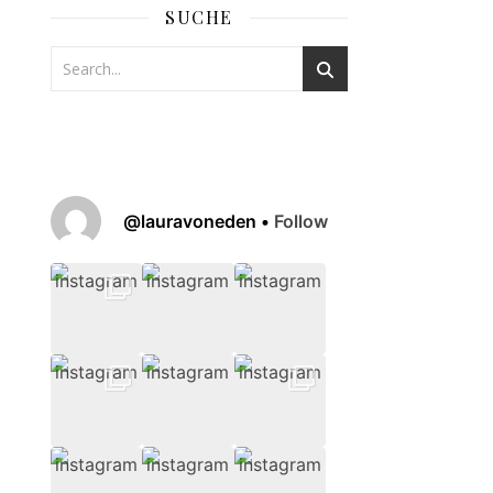
SUCHE
@
lauravoneden
•
Follow