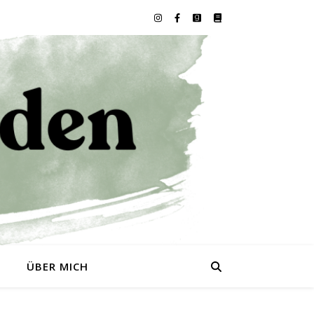
0
ÜBER MICH