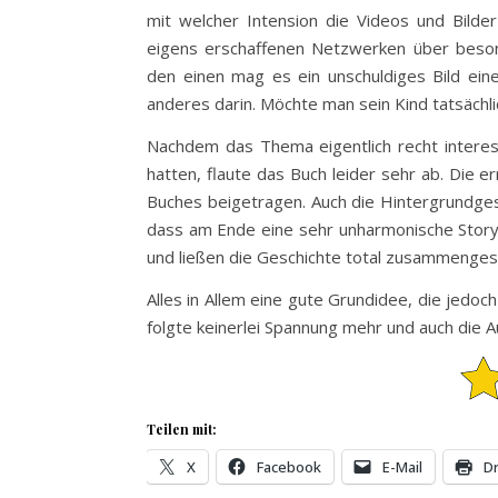
mit welcher Intension die Videos und Bild
eigens erschaffenen Netzwerken über beso
den einen mag es ein unschuldiges Bild ei
anderes darin. Möchte man sein Kind tatsächl
Nachdem das Thema eigentlich recht interes
hatten, flaute das Buch leider sehr ab. Die
Buches beigetragen. Auch die Hintergrundges
dass am Ende eine sehr unharmonische Story
und ließen die Geschichte total zusammenges
Alles in Allem eine gute Grundidee, die jedo
folgte keinerlei Spannung mehr und auch die 
Teilen mit:
X
Facebook
E-Mail
D