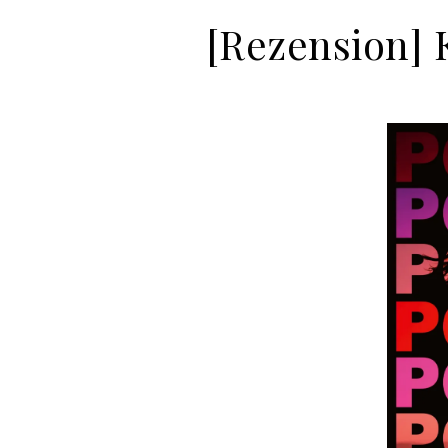
[Rezension] 