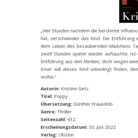
„Vier Stunden nachdem die berühmte Influence
hat, verschwindet das Kind. Die Entführung
dem Leben des bezaubernden Mädchens Tag f
zwölf Stunden später wieder auftauchte. Is
Entführung aus den Medien, doch wegen einer
Emer will dieses Kind unbedingt finden, de
wollte.“
Autorin:
Kristine Getz
Titel:
Poppy
Übersetzung:
Günther Frauenlob
Genre:
Thriller
Seitenzahl:
432
Erscheinungsdatum:
30. Juni 2022
Verlag:
Ullstein