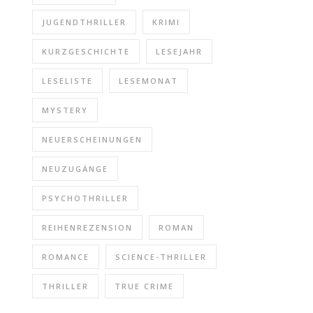
JUGENDTHRILLER
KRIMI
KURZGESCHICHTE
LESEJAHR
LESELISTE
LESEMONAT
MYSTERY
NEUERSCHEINUNGEN
NEUZUGÄNGE
PSYCHOTHRILLER
REIHENREZENSION
ROMAN
ROMANCE
SCIENCE-THRILLER
THRILLER
TRUE CRIME