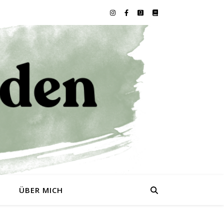
0
ÜBER MICH