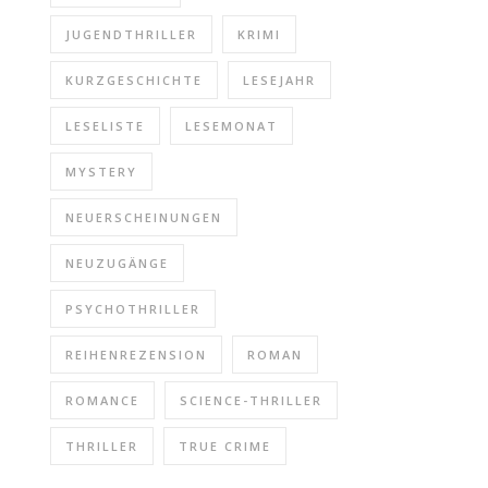
JUGENDTHRILLER
KRIMI
KURZGESCHICHTE
LESEJAHR
LESELISTE
LESEMONAT
MYSTERY
NEUERSCHEINUNGEN
NEUZUGÄNGE
PSYCHOTHRILLER
REIHENREZENSION
ROMAN
ROMANCE
SCIENCE-THRILLER
THRILLER
TRUE CRIME