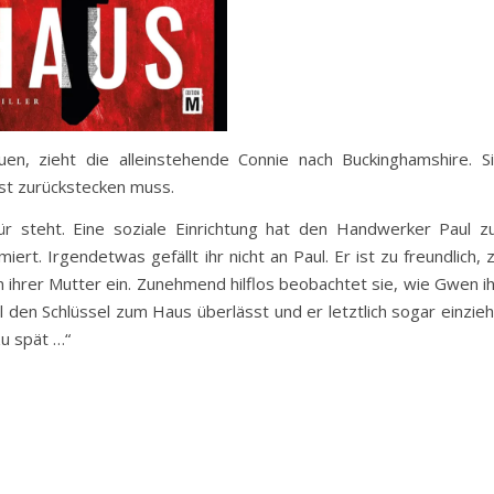
, zieht die alleinstehende Connie nach Buckinghamshire. S
st zurückstecken muss.
r steht. Eine soziale Einrichtung hat den Handwerker Paul z
ert. Irgendetwas gefällt ihr nicht an Paul. Er ist zu freundlich, 
n ihrer Mutter ein. Zunehmend hilflos beobachtet sie, wie Gwen i
l den Schlüssel zum Haus überlässt und er letztlich sogar einzieh
zu spät …“