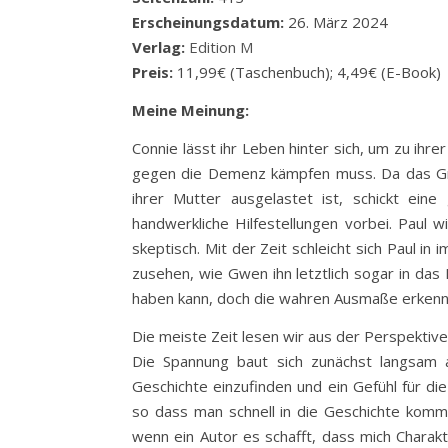
Erscheinungsdatum:
26. März 2024
Verlag:
Edition M
Preis:
11,99€ (Taschenbuch); 4,49€ (E-Book)
Meine Meinung:
Connie lässt ihr Leben hinter sich, um zu ih
gegen die Demenz kämpfen muss. Da das Gru
ihrer Mutter ausgelastet ist, schickt ein
handwerkliche Hilfestellungen vorbei. Paul 
skeptisch. Mit der Zeit schleicht sich Paul 
zusehen, wie Gwen ihn letztlich sogar in das H
haben kann, doch die wahren Ausmaße erkennt
Die meiste Zeit lesen wir aus der Perspektive 
Die Spannung baut sich zunächst langsam 
Geschichte einzufinden und ein Gefühl für d
so dass man schnell in die Geschichte kommt.
wenn ein Autor es schafft, dass mich Charakt