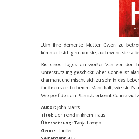
„Um ihre demente Mutter Gwen zu betreuen
kümmert sich gern um sie, auch wenn sie selb
Bis eines Tages ein weißer Van vor der Tü
Unterstützung geschickt. Aber Connie ist alarmi
charmant und mischt sich zu sehr in das Lebe
für ihren verstorbenen Mann hält, wie sie Pau
Wie perfide sein Plan ist, erkennt Connie viel 
Autor:
John Marrs
Titel:
Der Feind in ihrem Haus
Übersetzung:
Tanja Lampa
Genre:
Thriller
Seitenzahl:
413