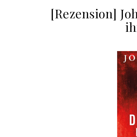
[Rezension] Jo
i