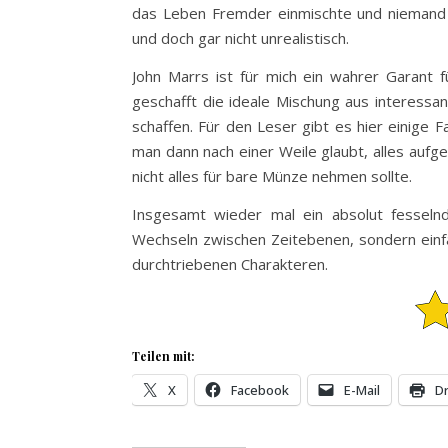
das Leben Fremder einmischte und niemand v
und doch gar nicht unrealistisch.
John Marrs ist für mich ein wahrer Garant 
geschafft die ideale Mischung aus interessa
schaffen. Für den Leser gibt es hier einige F
man dann nach einer Weile glaubt, alles aufg
nicht alles für bare Münze nehmen sollte.
Insgesamt wieder mal ein absolut fesselnd
Wechseln zwischen Zeitebenen, sondern einf
durchtriebenen Charakteren.
Teilen mit:
X
Facebook
E-Mail
D