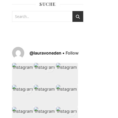
SUCHE
@
lauravoneden
•
Follow