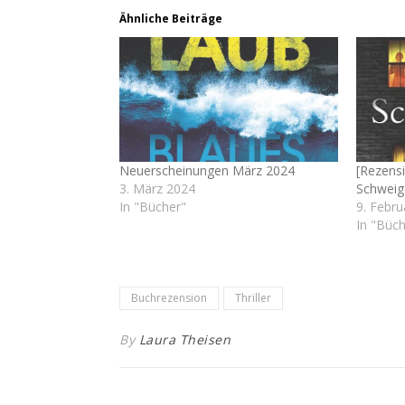
Ähnliche Beiträge
Neuerscheinungen März 2024
[Rezens
3. März 2024
Schweig
In "Bücher"
9. Febru
In "Büch
Buchrezension
Thriller
By
Laura Theisen