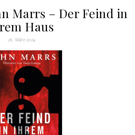
hn Marrs – Der Feind in
hrem Haus
26. März 2024