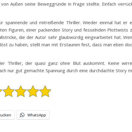
on Außen seine Beweggründe in Frage stellte. Einfach verrüc
für spannende und mitreißende Thriller. Wieder einmal hat er 
nten Figuren, einer packenden Story und fesselnden Plottwists 
allstricke, die der Autor sehr glaubwürdig eingearbeitet hat. We
elöst zu haben, stellt man mit Erstaunen fest, dass man eben do
er Thriller, der quasi ganz ohne Blut auskommt. Keine wirr
ach nur gut gemachte Spannung durch eine durchdachte Story m
rucken
WhatsApp