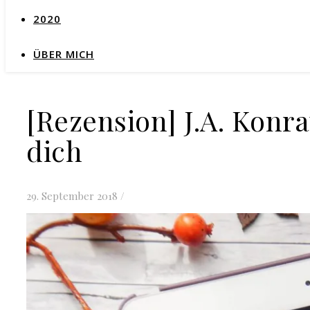
2020
ÜBER MICH
[Rezension] J.A. Konr
dich
29. September 2018
/