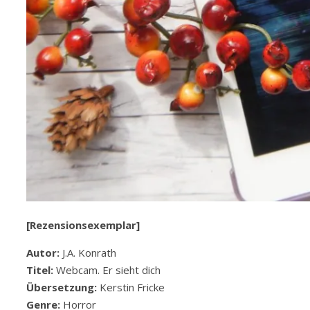
[Rezensionsexemplar]
Autor:
J.A. Konrath
Titel:
Webcam. Er sieht dich
Übersetzung:
Kerstin Fricke
Genre:
Horror