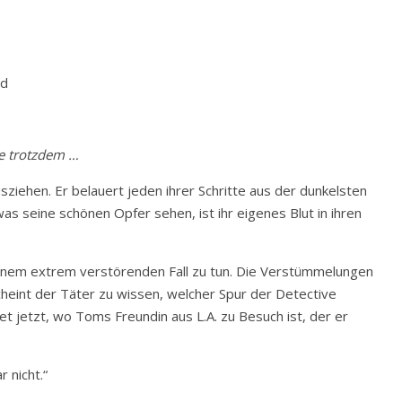
ed
ie trotzdem …
sziehen. Er belauert jeden ihrer Schritte aus der dunkelsten
as seine schönen Opfer sehen, ist ihr eigenes Blut in ihren
nem extrem verstörenden Fall zu tun. Die Verstümmelungen
cheint der Täter zu wissen, welcher Spur der Detective
 jetzt, wo Toms Freundin aus L.A. zu Besuch ist, der er
 nicht.“