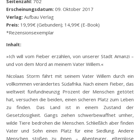
Seitenzahl:
702
Erscheinungsdatum:
09. Oktober 2017
Verlag:
Aufbau Verlag
Preis:
19,99€ (Gebunden); 14,99€ (E-Book)
*Rezensionsexemplar
Inhalt:
»Ich will vom Fieber erzählen, von unserer Stadt Amanzi –
und von dem Mord an meinem Vater Willem.«
Nicolaas Storm fährt mit seinem Vater Willem durch ein
vollkommen verändertes Südafrika. Nach einem Fieber, das
weltweit fünfundneunzig Prozent der Menschen getötet
hat, versuchen die beiden, einen sicheren Platz zum Leben
zu finden. Das Land ist in einem Zustand der
Gesetzlosigkeit. Gangs ziehen schwerbewaffnet umher,
wilde Tiere bedrohen die Menschen. Schließlich aber finden
Vater und Sohn einen Platz für eine Siedlung. Andere
Menschen stoßen zu ihnen – Abenteurer, elternlose