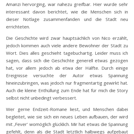
Amanzi hervorging, war nahezu greifbar. Hier wurde sehr
interessant davon berichtet, wie die Menschen sich in
dieser Notlage zusammenfanden und die Stadt neu
errichteten.
Die Geschichte wird zwar hauptsächlich von Nico erzählt,
jedoch kommen auch viele andere Bewohner der Stadt zu
Wort. Dies alles geschieht tagebuchartig. Leider muss ich
sagen, dass sich die Geschichte generell etwas gezogen
hat, vor allem jedoch ab etwa der Hälfte. Durch einige
Ereignisse versuchte der Autor etwas Spannung
hineinzubringen, was jedoch nur fragmentartig gewirkt hat.
Auch die kleine Enthüllung zum Ende hat für mich die Story
selbst nicht unbedingt verbessert.
Wer gerne Endzeit-Romane liest, und Menschen dabei
begleitet, wie sie sich ein neues Leben aufbauen, der wird
mit ‚Fever‘ womöglich glücklich. Mir hat etwas die Spannung
gefehlt, denn als die Stadt letztlich halbwegs aufgebaut