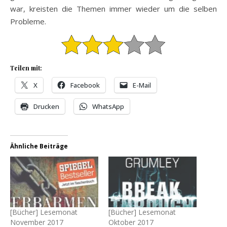
war, kreisten die Themen immer wieder um die selben
Probleme.
Teilen mit:
X
Facebook
E-Mail
Drucken
WhatsApp
Ähnliche Beiträge
[Bücher] Lesemonat
[Bücher] Lesemonat
November 2017
Oktober 2017