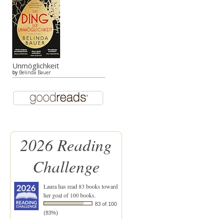
Unmöglichkeit
by
Belinda Bauer
2026 Reading
Challenge
Laura
has read 83 books toward
her goal of 100 books.
83 of 100
(83%)