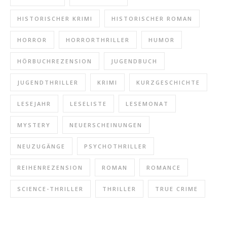
HISTORISCHER KRIMI
HISTORISCHER ROMAN
HORROR
HORRORTHRILLER
HUMOR
HÖRBUCHREZENSION
JUGENDBUCH
JUGENDTHRILLER
KRIMI
KURZGESCHICHTE
LESEJAHR
LESELISTE
LESEMONAT
MYSTERY
NEUERSCHEINUNGEN
NEUZUGÄNGE
PSYCHOTHRILLER
REIHENREZENSION
ROMAN
ROMANCE
SCIENCE-THRILLER
THRILLER
TRUE CRIME