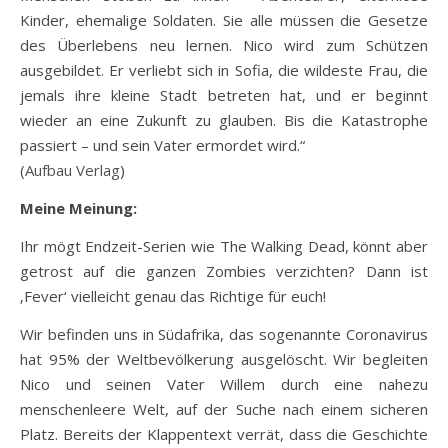
Kinder, ehemalige Soldaten. Sie alle müssen die Gesetze
des Überlebens neu lernen. Nico wird zum Schützen
ausgebildet. Er verliebt sich in Sofia, die wildeste Frau, die
jemals ihre kleine Stadt betreten hat, und er beginnt
wieder an eine Zukunft zu glauben. Bis die Katastrophe
passiert – und sein Vater ermordet wird.“
(
Aufbau Verlag
)
Meine Meinung:
Ihr mögt Endzeit-Serien wie The Walking Dead, könnt aber
getrost auf die ganzen Zombies verzichten? Dann ist
‚Fever‘ vielleicht genau das Richtige für euch!
Wir befinden uns in Südafrika, das sogenannte Coronavirus
hat 95% der Weltbevölkerung ausgelöscht. Wir begleiten
Nico und seinen Vater Willem durch eine nahezu
menschenleere Welt, auf der Suche nach einem sicheren
Platz. Bereits der Klappentext verrät, dass die Geschichte