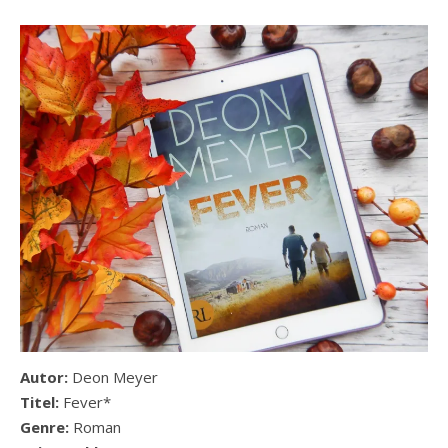
Autor:
Deon Meyer
Titel:
Fever*
Genre:
Roman