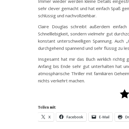
Immer wieder werden kleine Details eingestr
sehr clever gemacht und hat einfach Spaß gem
schlüssig und nachvollziehbar.
Claire Douglas schreibt außerdem einfach u
Schnelllebigkeit, sondern vielmehr gut durch
konstant unterschwelligen Spannung. Auch „
durchgehend spannend und sehr flüssig zu le
Insgesamt hat mir das Buch wirklich richtig g
Anfang bis Ende sehr gut unterhalten hat u
atmosphärische Thriller mit familiären Gehe
nichts verkehrt machen.
Teilen mit:
X
Facebook
E-Mail
D