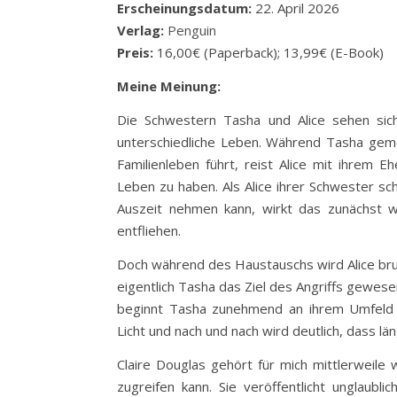
Erscheinungsdatum:
22. April 2026
Verlag:
Penguin
Preis:
16,00€ (Paperback); 13,99€ (E-Book)
Meine Meinung:
Die Schwestern Tasha und Alice sehen sic
unterschiedliche Leben. Während Tasha geme
Familienleben führt, reist Alice mit ihrem
Leben zu haben. Als Alice ihrer Schwester sch
Auszeit nehmen kann, wirkt das zunächst w
entfliehen.
Doch während des Haustauschs wird Alice brut
eigentlich Tasha das Ziel des Angriffs gewese
beginnt Tasha zunehmend an ihrem Umfeld 
Licht und nach und nach wird deutlich, dass lä
Claire Douglas gehört für mich mittlerweile 
zugreifen kann. Sie veröffentlicht unglaubl