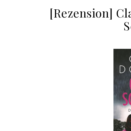
[Rezension] Cl
S