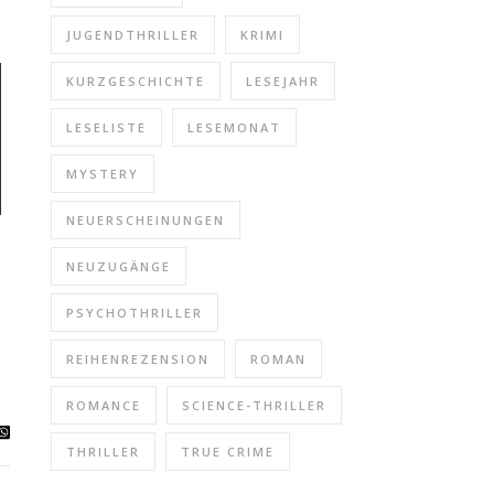
JUGENDTHRILLER
KRIMI
KURZGESCHICHTE
LESEJAHR
LESELISTE
LESEMONAT
MYSTERY
NEUERSCHEINUNGEN
NEUZUGÄNGE
PSYCHOTHRILLER
REIHENREZENSION
ROMAN
ROMANCE
SCIENCE-THRILLER
THRILLER
TRUE CRIME