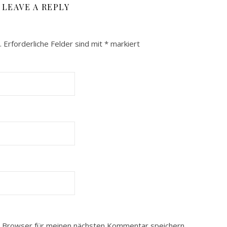
LEAVE A REPLY
.
Erforderliche Felder sind mit
*
markiert
 Browser für meinen nächsten Kommentar speichern.