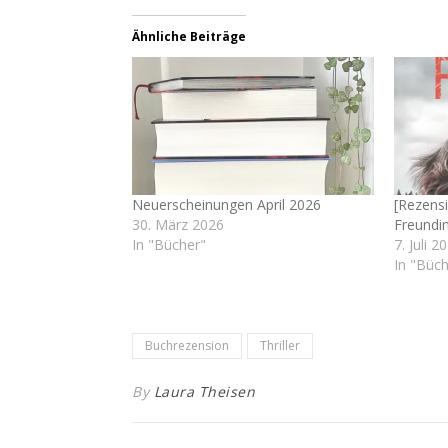
Ähnliche Beiträge
Neuerscheinungen April 2026
[Rezensi
30. März 2026
Freundi
In "Bücher"
7. Juli 2
In "Büch
Buchrezension
Thriller
By
Laura Theisen