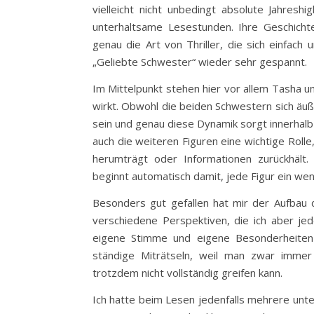
vielleicht nicht unbedingt absolute Jahresh
unterhaltsame Lesestunden. Ihre Geschich
genau die Art von Thriller, die sich einfach 
„Geliebte Schwester“ wieder sehr gespannt.
Im Mittelpunkt stehen hier vor allem Tasha und
wirkt. Obwohl die beiden Schwestern sich äuß
sein und genau diese Dynamik sorgt innerhalb
auch die weiteren Figuren eine wichtige Roll
herumträgt oder Informationen zurückhält.
beginnt automatisch damit, jede Figur ein wen
Besonders gut gefallen hat mir der Aufbau 
verschiedene Perspektiven, die ich aber jed
eigene Stimme und eigene Besonderheiten 
ständige Miträtseln, weil man zwar imme
trotzdem nicht vollständig greifen kann.
Ich hatte beim Lesen jedenfalls mehrere unt