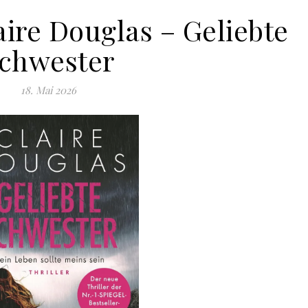
aire Douglas – Geliebte
chwester
18. Mai 2026