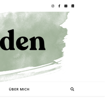
0
ÜBER MICH