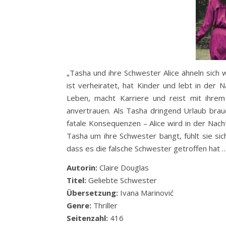
„Tasha und ihre Schwester Alice ähneln sich w
ist verheiratet, hat Kinder und lebt in der N
Leben, macht Karriere und reist mit ihre
anvertrauen. Als Tasha dringend Urlaub brauc
fatale Konsequenzen – Alice wird in der Nac
Tasha um ihre Schwester bangt, fühlt sie sic
dass es die falsche Schwester getroffen hat 
Autorin:
Claire Douglas
Titel:
Geliebte Schwester
Übersetzung:
Ivana Marinović
Genre:
Thriller
Seitenzahl:
416