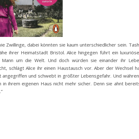
ie Zwillinge, dabei könnten sie kaum unterschiedlicher sein. Tas
ähe ihrer Heimatstadt Bristol. Alice hingegen führt ein luxuriös
m Mann um die Welt. Und doch würden sie einander ihr Leb
ht, schlägt Alice ihr einen Haustausch vor. Aber der Wechsel h
ht angegriffen und schwebt in größter Lebensgefahr. Und währe
h in ihrem eigenen Haus nicht mehr sicher. Denn sie ahnt bereit
…“