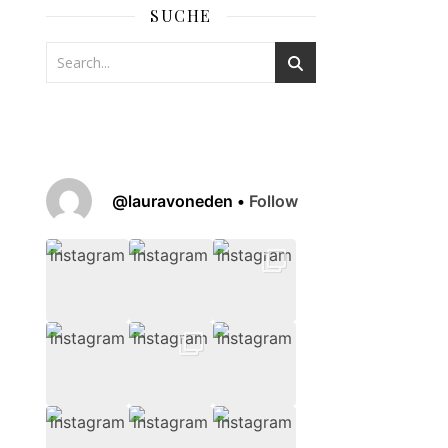
SUCHE
@
lauravoneden
•
Follow