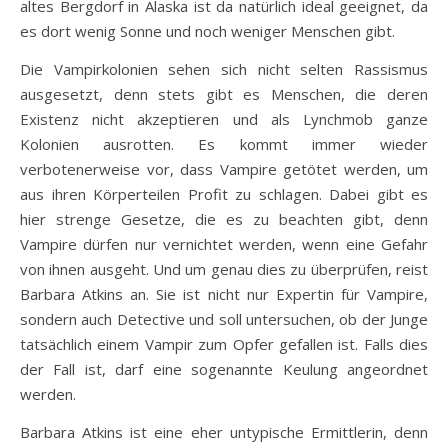
altes Bergdorf in Alaska ist da natürlich ideal geeignet, da
es dort wenig Sonne und noch weniger Menschen gibt.
Die Vampirkolonien sehen sich nicht selten Rassismus
ausgesetzt, denn stets gibt es Menschen, die deren
Existenz nicht akzeptieren und als Lynchmob ganze
Kolonien ausrotten. Es kommt immer wieder
verbotenerweise vor, dass Vampire getötet werden, um
aus ihren Körperteilen Profit zu schlagen. Dabei gibt es
hier strenge Gesetze, die es zu beachten gibt, denn
Vampire dürfen nur vernichtet werden, wenn eine Gefahr
von ihnen ausgeht. Und um genau dies zu überprüfen, reist
Barbara Atkins an. Sie ist nicht nur Expertin für Vampire,
sondern auch Detective und soll untersuchen, ob der Junge
tatsächlich einem Vampir zum Opfer gefallen ist. Falls dies
der Fall ist, darf eine sogenannte Keulung angeordnet
werden.
Barbara Atkins ist eine eher untypische Ermittlerin, denn