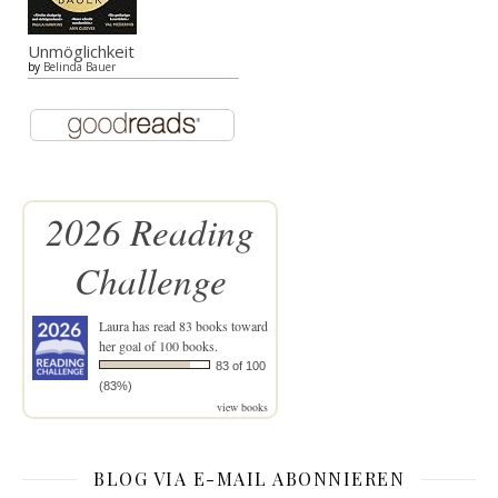
Unmöglichkeit
by
Belinda Bauer
2026 Reading
Challenge
Laura
has read 83 books toward
her goal of 100 books.
83 of 100
(83%)
view books
BLOG VIA E-MAIL ABONNIEREN