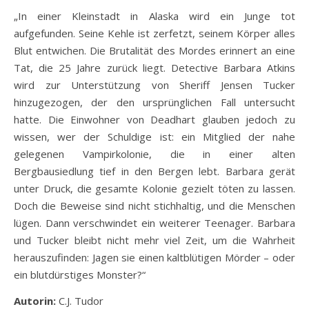
„In einer Kleinstadt in Alaska wird ein Junge tot
aufgefunden. Seine Kehle ist zerfetzt, seinem Körper alles
Blut entwichen. Die Brutalität des Mordes erinnert an eine
Tat, die 25 Jahre zurück liegt. Detective Barbara Atkins
wird zur Unterstützung von Sheriff Jensen Tucker
hinzugezogen, der den ursprünglichen Fall untersucht
hatte. Die Einwohner von Deadhart glauben jedoch zu
wissen, wer der Schuldige ist: ein Mitglied der nahe
gelegenen Vampirkolonie, die in einer alten
Bergbausiedlung tief in den Bergen lebt. Barbara gerät
unter Druck, die gesamte Kolonie gezielt töten zu lassen.
Doch die Beweise sind nicht stichhaltig, und die Menschen
lügen. Dann verschwindet ein weiterer Teenager. Barbara
und Tucker bleibt nicht mehr viel Zeit, um die Wahrheit
herauszufinden: Jagen sie einen kaltblütigen Mörder – oder
ein blutdürstiges Monster?“
Autorin:
C.J. Tudor