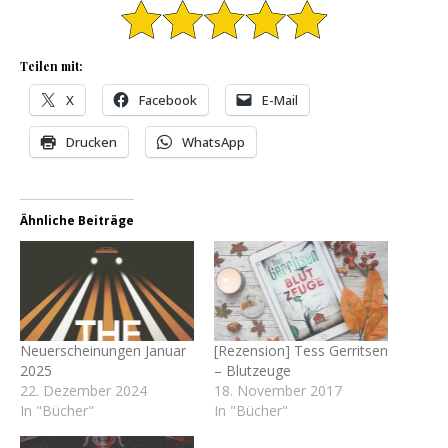
Teilen mit:
X
Facebook
E-Mail
Drucken
WhatsApp
Ähnliche Beiträge
Neuerscheinungen Januar
[Rezension] Tess Gerritsen
2025
– Blutzeuge
22. Dezember 2024
18. November 2017
In "Bücher"
In "Bücher"