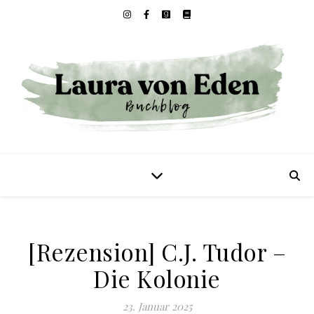
[Rezension] C.J. Tudor –
Die Kolonie
23. Januar 2025