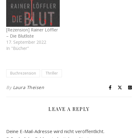
[Rezension] Rainer Löffler
– Die Blutliste
17. September 2022
In "Bücher"
Buchrezension
Thriller
By
Laura Theisen
LEAVE A REPLY
Deine E-Mail-Adresse wird nicht veröffentlicht.