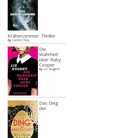
Krähenzimmer: Thriller
by
Carolin Frey
Die
Wahrheit
über Ruby
Cooper
by
Liz Nugent
Das Ding
der