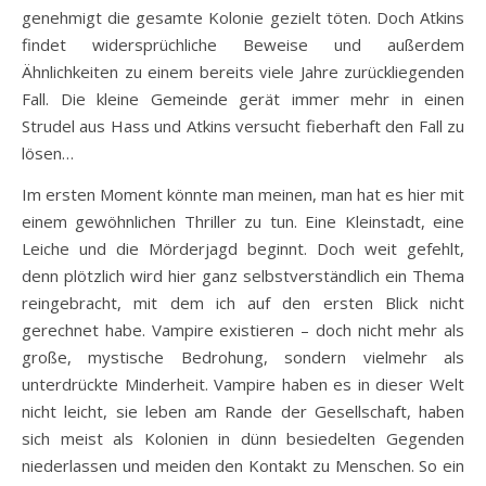
genehmigt die gesamte Kolonie gezielt töten. Doch Atkins
findet widersprüchliche Beweise und außerdem
Ähnlichkeiten zu einem bereits viele Jahre zurückliegenden
Fall. Die kleine Gemeinde gerät immer mehr in einen
Strudel aus Hass und Atkins versucht fieberhaft den Fall zu
lösen…
Im ersten Moment könnte man meinen, man hat es hier mit
einem gewöhnlichen Thriller zu tun. Eine Kleinstadt, eine
Leiche und die Mörderjagd beginnt. Doch weit gefehlt,
denn plötzlich wird hier ganz selbstverständlich ein Thema
reingebracht, mit dem ich auf den ersten Blick nicht
gerechnet habe. Vampire existieren – doch nicht mehr als
große, mystische Bedrohung, sondern vielmehr als
unterdrückte Minderheit. Vampire haben es in dieser Welt
nicht leicht, sie leben am Rande der Gesellschaft, haben
sich meist als Kolonien in dünn besiedelten Gegenden
niederlassen und meiden den Kontakt zu Menschen. So ein