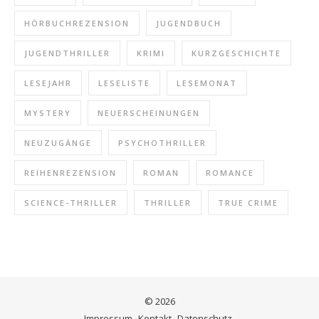
HÖRBUCHREZENSION
JUGENDBUCH
JUGENDTHRILLER
KRIMI
KURZGESCHICHTE
LESEJAHR
LESELISTE
LESEMONAT
MYSTERY
NEUERSCHEINUNGEN
NEUZUGÄNGE
PSYCHOTHRILLER
REIHENREZENSION
ROMAN
ROMANCE
SCIENCE-THRILLER
THRILLER
TRUE CRIME
© 2026
Impressum
Kontakt
Datenschutz