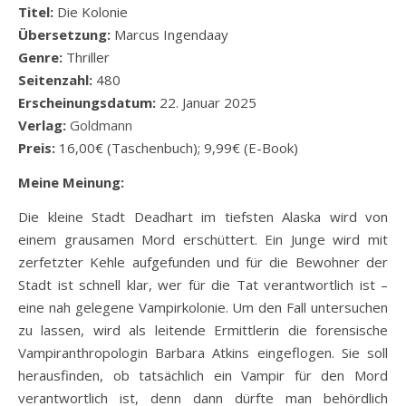
Titel:
Die Kolonie
Übersetzung:
Marcus Ingendaay
Genre:
Thriller
Seitenzahl:
480
Erscheinungsdatum:
22. Januar 2025
Verlag:
Goldmann
Preis:
16,00€ (Taschenbuch); 9,99€ (E-Book)
Meine Meinung:
Die kleine Stadt Deadhart im tiefsten Alaska wird von
einem grausamen Mord erschüttert. Ein Junge wird mit
zerfetzter Kehle aufgefunden und für die Bewohner der
Stadt ist schnell klar, wer für die Tat verantwortlich ist –
eine nah gelegene Vampirkolonie. Um den Fall untersuchen
zu lassen, wird als leitende Ermittlerin die forensische
Vampiranthropologin Barbara Atkins eingeflogen. Sie soll
herausfinden, ob tatsächlich ein Vampir für den Mord
verantwortlich ist, denn dann dürfte man behördlich