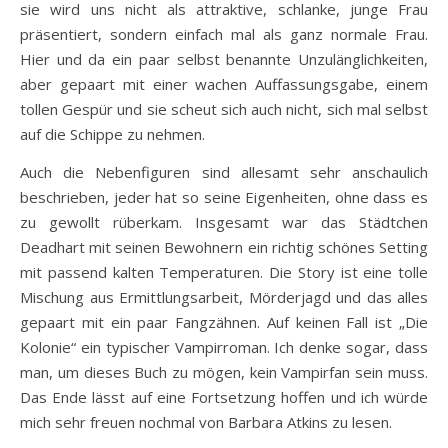
sie wird uns nicht als attraktive, schlanke, junge Frau
präsentiert, sondern einfach mal als ganz normale Frau.
Hier und da ein paar selbst benannte Unzulänglichkeiten,
aber gepaart mit einer wachen Auffassungsgabe, einem
tollen Gespür und sie scheut sich auch nicht, sich mal selbst
auf die Schippe zu nehmen.
Auch die Nebenfiguren sind allesamt sehr anschaulich
beschrieben, jeder hat so seine Eigenheiten, ohne dass es
zu gewollt rüberkam. Insgesamt war das Städtchen
Deadhart mit seinen Bewohnern ein richtig schönes Setting
mit passend kalten Temperaturen. Die Story ist eine tolle
Mischung aus Ermittlungsarbeit, Mörderjagd und das alles
gepaart mit ein paar Fangzähnen. Auf keinen Fall ist „Die
Kolonie“ ein typischer Vampirroman. Ich denke sogar, dass
man, um dieses Buch zu mögen, kein Vampirfan sein muss.
Das Ende lässt auf eine Fortsetzung hoffen und ich würde
mich sehr freuen nochmal von Barbara Atkins zu lesen.