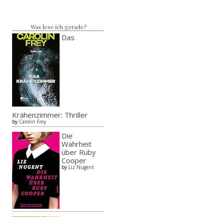
Was lese ich gerade?
Das
Krähenzimmer: Thriller
by
Carolin Frey
Die
Wahrheit
über Ruby
Cooper
by
Liz Nugent