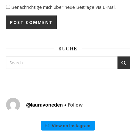
Benachrichtige mich über neue Beiträge via E-Mail.
SUCHE
@
lauravoneden
•
Follow
View on Instagram