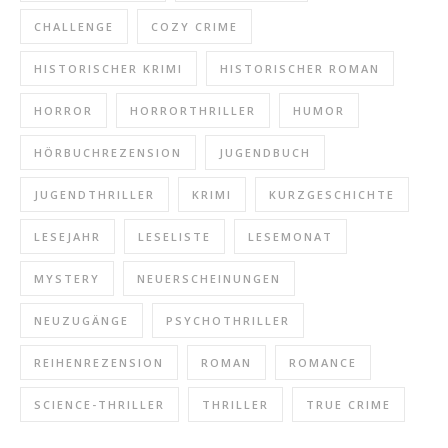
CHALLENGE
COZY CRIME
HISTORISCHER KRIMI
HISTORISCHER ROMAN
HORROR
HORRORTHRILLER
HUMOR
HÖRBUCHREZENSION
JUGENDBUCH
JUGENDTHRILLER
KRIMI
KURZGESCHICHTE
LESEJAHR
LESELISTE
LESEMONAT
MYSTERY
NEUERSCHEINUNGEN
NEUZUGÄNGE
PSYCHOTHRILLER
REIHENREZENSION
ROMAN
ROMANCE
SCIENCE-THRILLER
THRILLER
TRUE CRIME