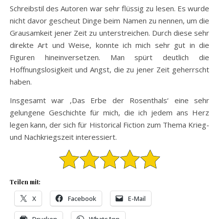
Schreibstil des Autoren war sehr flüssig zu lesen. Es wurde
nicht davor gescheut Dinge beim Namen zu nennen, um die
Grausamkeit jener Zeit zu unterstreichen. Durch diese sehr
direkte Art und Weise, konnte ich mich sehr gut in die
Figuren hineinversetzen. Man spürt deutlich die
Hoffnungslosigkeit und Angst, die zu jener Zeit geherrscht
haben.
Insgesamt war ‚Das Erbe der Rosenthals‘ eine sehr
gelungene Geschichte für mich, die ich jedem ans Herz
legen kann, der sich für Historical Fiction zum Thema Krieg-
und Nachkriegszeit interessiert.
Teilen mit:
X
Facebook
E-Mail
Drucken
WhatsApp