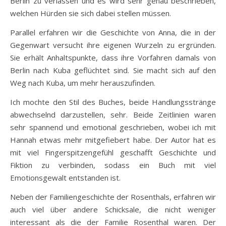
Berlin zu verlassen und es wird sehr genau beschrieben,
welchen Hürden sie sich dabei stellen müssen.
Parallel erfahren wir die Geschichte von Anna, die in der
Gegenwart versucht ihre eigenen Wurzeln zu ergründen.
Sie erhält Anhaltspunkte, dass ihre Vorfahren damals von
Berlin nach Kuba geflüchtet sind. Sie macht sich auf den
Weg nach Kuba, um mehr herauszufinden.
Ich mochte den Stil des Buches, beide Handlungsstränge
abwechselnd darzustellen, sehr. Beide Zeitlinien waren
sehr spannend und emotional geschrieben, wobei ich mit
Hannah etwas mehr mitgefiebert habe. Der Autor hat es
mit viel Fingerspitzengefühl geschafft Geschichte und
Fiktion zu verbinden, sodass ein Buch mit viel
Emotionsgewalt entstanden ist.
Neben der Familiengeschichte der Rosenthals, erfahren wir
auch viel über andere Schicksale, die nicht weniger
interessant als die der Familie Rosenthal waren. Der