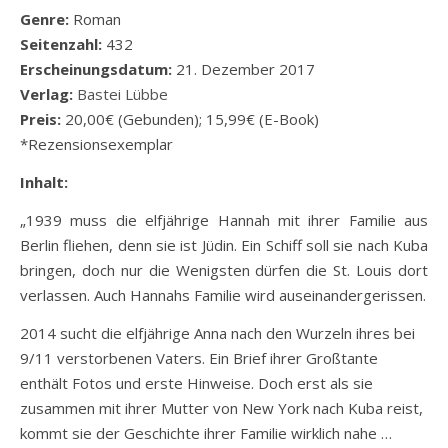
Genre:
Roman
Seitenzahl:
432
Erscheinungsdatum:
21. Dezember 2017
Verlag:
Bastei Lübbe
Preis:
20,00€ (Gebunden); 15,99€ (E-Book)
*Rezensionsexemplar
Inhalt:
„1939 muss die elfjährige Hannah mit ihrer Familie aus
Berlin fliehen, denn sie ist Jüdin. Ein Schiff soll sie nach Kuba
bringen, doch nur die Wenigsten dürfen die St. Louis dort
verlassen. Auch Hannahs Familie wird auseinandergerissen.
2014 sucht die elfjährige Anna nach den Wurzeln ihres bei
9/11 verstorbenen Vaters. Ein Brief ihrer Großtante
enthält Fotos und erste Hinweise. Doch erst als sie
zusammen mit ihrer Mutter von New York nach Kuba reist,
kommt sie der Geschichte ihrer Familie wirklich nahe …