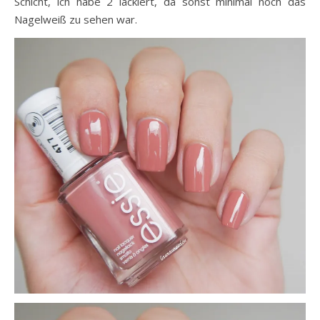
Schicht, ich habe 2 lackiert, da sonst minimal noch das
Nagelweiß zu sehen war.