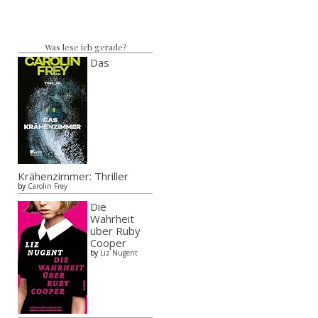
Was lese ich gerade?
Das
Krähenzimmer: Thriller
by
Carolin Frey
Die
Wahrheit
über Ruby
Cooper
by
Liz Nugent