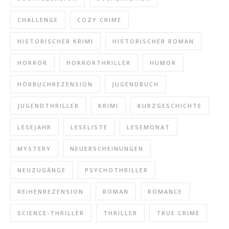
CHALLENGE
COZY CRIME
HISTORISCHER KRIMI
HISTORISCHER ROMAN
HORROR
HORRORTHRILLER
HUMOR
HÖRBUCHREZENSION
JUGENDBUCH
JUGENDTHRILLER
KRIMI
KURZGESCHICHTE
LESEJAHR
LESELISTE
LESEMONAT
MYSTERY
NEUERSCHEINUNGEN
NEUZUGÄNGE
PSYCHOTHRILLER
REIHENREZENSION
ROMAN
ROMANCE
SCIENCE-THRILLER
THRILLER
TRUE CRIME