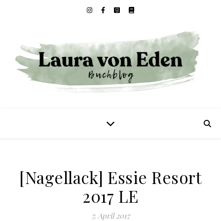
[Nagellack] Essie Resort
2017 LE
7. April 2017