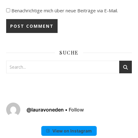
Benachrichtige mich über neue Beiträge via E-Mail.
SUCHE
@
lauravoneden
•
Follow
View on Instagram