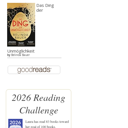
Das Ding
der
Unmöglichkeit
by
Belinda Bauer
2026 Reading
Challenge
Laura
has read 83 books toward
her goal of 100 books.