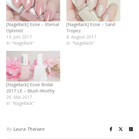
[Nagellack] Essie – Eternal
[Nagellack] Essie – Sand
Optimist
Tropez
13. Juni 2017
8. August 2017
In "Nagellack"
In "Nagellack"
[Nagellack] Essie Bridal
2017 LE – Blush-Worthy
20. Mai 2017
In "Nagellack"
By
Laura Theisen