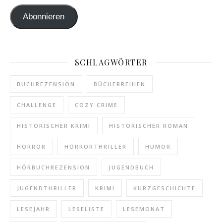
Abonnieren
SCHLAGWÖRTER
BUCHREZENSION
BÜCHERREIHEN
CHALLENGE
COZY CRIME
HISTORISCHER KRIMI
HISTORISCHER ROMAN
HORROR
HORRORTHRILLER
HUMOR
HÖRBUCHREZENSION
JUGENDBUCH
JUGENDTHRILLER
KRIMI
KURZGESCHICHTE
LESEJAHR
LESELISTE
LESEMONAT