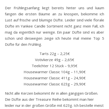
Der Frühlingsanfang liegt bereits hinter uns und kaum
fangen die ersten Bäume an zu knospen, bekomme ich
Lust auf frische und blumige Düfte. Leider sind viele florale
Düfte im Yankee Candle Sortiment nicht ganz mein Fall, ich
mag da eigentlich nur wenige. Ein paar Düfte sind es aber
schon und deswegen zeige ich heute mal meine Top 5
Düfte für den Frühling.
Tarts 22g – 2,25€
Votivkerze 49g – 2,65€
Teelichter 12 Stück – 9,95€
Housewarmer Classic 104g – 11,90€
Housewarmer Classic 411g – 24,90€
Housewarmer Classic 623g – 29,90€
Nicht alle Kerzen bekommt ihr in allen gängigen Größen.
Die Düfte aus der Treasure Reihe bekommt man hier
leider nur in der großen Größe mit 623g. Ich bestelle meist