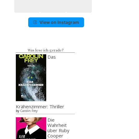
View on Instagram
Was lese ich gerade?
Das
Krähenzimmer: Thriller
by
Carolin Frey
Die
Wahrheit
über Ruby
Cooper