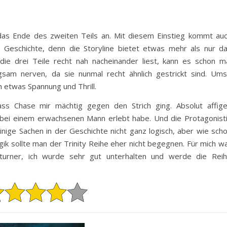
 das Ende des zweiten Teils an. Mit diesem Einstieg kommt au
 Geschichte, denn die Storyline bietet etwas mehr als nur d
e drei Teile recht nah nacheinander liest, kann es schon m
sam nerven, da sie nunmal recht ähnlich gestrickt sind. Um
h etwas Spannung und Thrill.
s Chase mir mächtig gegen den Strich ging. Absolut affig
bei einem erwachsenen Mann erlebt habe. Und die Protagonist
nige Sachen in der Geschichte nicht ganz logisch, aber wie sch
gik sollte man der Trinity Reihe eher nicht begegnen. Für mich w
eturner, ich wurde sehr gut unterhalten und werde die Rei