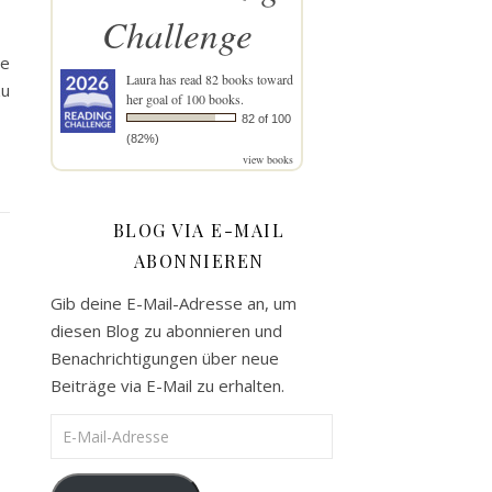
Challenge
se
Laura
has read 82 books toward
zu
her goal of 100 books.
82 of 100
(82%)
view books
BLOG VIA E-MAIL
ABONNIEREN
Gib deine E-Mail-Adresse an, um
diesen Blog zu abonnieren und
Benachrichtigungen über neue
Beiträge via E-Mail zu erhalten.
E-Mail-Adresse