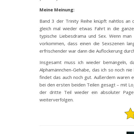
Meine Meinung:
Band 3 der Trinity Reihe knüpft nahtlos an
gleich mal wieder etwas Fahrt in die ganze
typische Liebesdrama und Sex. Wenn man di
vorkommen, dass einen die Sexszenen lang
erfrischender war dann die Auflockerung durc
Insgesamt muss ich wieder bemängeln, das
Alphamännchen-Gehabe, das ich so noch nie 
findet das auch noch gut. Außerdem waren ei
bei den ersten beiden Teilen gesagt – mit Lo
der dritte Teil wieder ein absoluter Pag
weiterverfolgen.