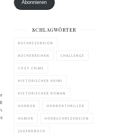
Abonnieren
SCHLAGWÖRTER
BUCHREZENSION
BÜCHERREIHEN
CHALLENGE
COZY CRIME
HISTORISCHER KRIMI
HISTORISCHER ROMAN
er
l:
HORROR
HORRORTHRILLER
n.
as
HUMOR
HÖRBUCHREZENSION
JUGENDBUCH