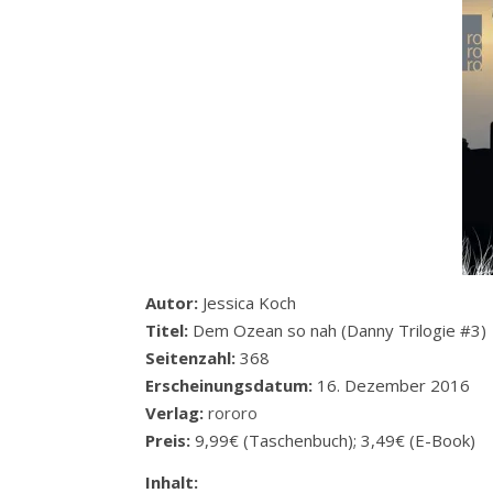
Autor:
Jessica Koch
Titel:
Dem Ozean so nah (Danny Trilogie #3)
Seitenzahl:
368
Erscheinungsdatum:
16. Dezember 2016
Verlag:
rororo
Preis:
9,99€ (Taschenbuch); 3,49€ (E-Book)
Inhalt: