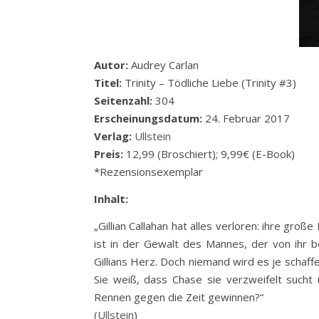
Autor:
Audrey Carlan
Titel:
Trinity – Tödliche Liebe (Trinity #3)
Seitenzahl:
304
Erscheinungsdatum:
24. Februar 2017
Verlag:
Ullstein
Preis:
12,99 (Broschiert); 9,99€ (E-Book)
*Rezensionsexemplar
Inhalt:
„Gillian Callahan hat alles verloren: ihre große
ist in der Gewalt des Mannes, der von ihr be
Gillians Herz. Doch niemand wird es je schaff
Sie weiß, dass Chase sie verzweifelt sucht 
Rennen gegen die Zeit gewinnen?“
(
Ullstein
)