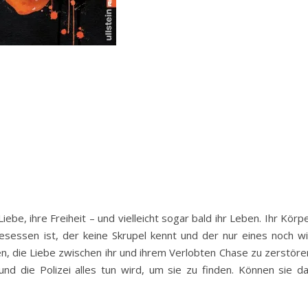
 Liebe, ihre Freiheit – und vielleicht sogar bald ihr Leben. Ihr Körp
sessen ist, der keine Skrupel kennt und der nur eines noch wil
en, die Liebe zwischen ihr und ihrem Verlobten Chase zu zerstöre
und die Polizei alles tun wird, um sie zu finden. Können sie d