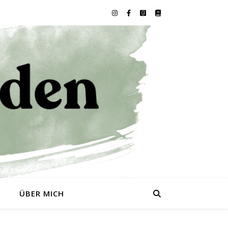
0
ÜBER MICH