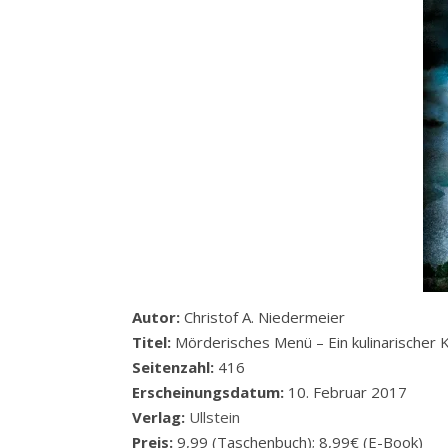
Autor:
Christof A. Niedermeier
Titel:
Mörderisches Menü – Ein kulinarischer K
Seitenzahl:
416
Erscheinungsdatum:
10. Februar 2017
Verlag:
Ullstein
Preis:
9,99 (Taschenbuch); 8,99€ (E-Book)