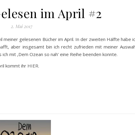
elesen im April #2
2. Mai 2017
l meiner gelesenen Bücher im April. In der zweiten Hälfte habe i
afft, aber insgesamt bin ich recht zufrieden mit meiner Auswah
s ich mit ‚Dem Ozean so nah‘ eine Reihe beenden konnte.
ril kommt ihr
HIER
.