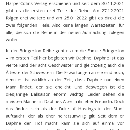
HarperCollins Verlag erschienen und seit dem 30.11.2021
gibt es die ersten drei Teile der Reihe. Am 27.12.2021
folgen drei weitere und am 25.01.2022 gibt es direkt die
zwei folgenden Teile. Also keine langen Wartezeiten, für
alle, die sich die Reihe in der neuen Aufmachung zulegen
wollen.
In der Bridgerton Reihe geht es um die Familie Bridgerton
– im ersten Teil hier begleiten wir Daphne. Daphne ist das
vierte Kind der acht Geschwister und gleichzeitig auch die
Älteste der Schwestern. Die Erwartungen an sie sind hoch,
denn es ist wirklich an der Zeit, dass Daphne nun einen
Mann findet, der sie ehelicht. Und deswegen ist die
diesjährige Ballsaison enorm wichtig! Leider sehen die
meisten Männer in Daphnes Alter in ihr eher Freundin. Doch
das ändert sich als der Duke of Hastings in der Stadt
auftaucht, der als eher heiratsunwillig gilt. Seit dem er
Daphne den Hof macht, kann sie sich auf einmal vor