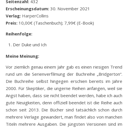
Seitenzahl:
432
Erscheinungsdatum:
30. November 2021
Verlag:
HarperCollins
Preis:
10,00€ (Taschenbuch); 7,99€ (E-Book)
Reihenfolge:
Der Duke und Ich
Meine Meinung:
Vor ziemlich genau einem Jahr gab es einen riesigen Trend
rund um die Serienverfilmung der Buchreihe „Bridgerton“.
Die Buchreihe selbst hingegen erschien bereits im Jahre
2000. Für Skeptiker, die ungerne Reihen anfangen, weil sie
Angst haben, dass sie nicht beendet werden, habe ich auch
gute Neuigkeiten, denn offiziell beendet ist die Reihe auch
schon seit 2013. Die Bücher sind tatsächlich schon durch
mehrere Verlage gewandert, man findet also von manchen
Titeln mehrere Ausgaben. Die jüngsten Versionen sind im