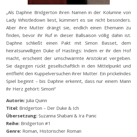
„Als Daphne Bridgerton ihren Namen in der Kolumne von
Lady Whistledown liest, kümmert es sie nicht besonders.
Aber ihre Mutter drängt sie, endlich einen Ehemann zu
finden, bevor ihr Ruf in dieser Ballsaison völlig dahin ist.
Daphne schließt einen Pakt mit Simon Basset, dem
heiratsunwilligen Duke of Hastings: Indem er ihr den Hof
macht, erscheint der umschwärmte Aristokrat vergeben.
Sie dagegen rückt gesellschaftlich in den Mittelpunkt und
entflieht den Kuppelversuchen ihrer Mutter. Ein prickelndes
Spiel beginnt – bis Daphne erkennt, dass nur einem Mann
ihr Herz gehört: Simon!“
Autorin:
Julia Quinn
Titel:
Bridgerton – Der Duke & Ich
Übersetzung:
Suzanna Shabani
& Ira Panic
Reihe:
Bridgerton #1
Genre:
Roman, Historischer Roman