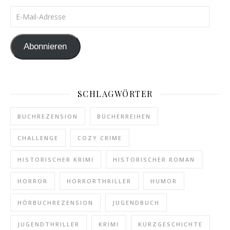
E-Mail-Adresse
Abonnieren
SCHLAGWÖRTER
BUCHREZENSION
BÜCHERREIHEN
CHALLENGE
COZY CRIME
HISTORISCHER KRIMI
HISTORISCHER ROMAN
HORROR
HORRORTHRILLER
HUMOR
HÖRBUCHREZENSION
JUGENDBUCH
JUGENDTHRILLER
KRIMI
KURZGESCHICHTE