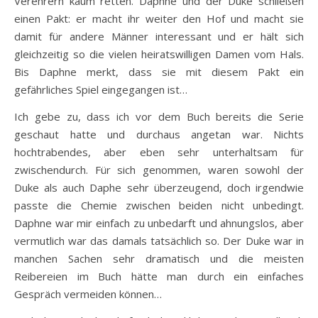
Verehrern kaum retten. Daphne und der Duke schließen
einen Pakt: er macht ihr weiter den Hof und macht sie
damit für andere Männer interessant und er hält sich
gleichzeitig so die vielen heiratswilligen Damen vom Hals.
Bis Daphne merkt, dass sie mit diesem Pakt ein
gefährliches Spiel eingegangen ist…
Ich gebe zu, dass ich vor dem Buch bereits die Serie
geschaut hatte und durchaus angetan war. Nichts
hochtrabendes, aber eben sehr unterhaltsam für
zwischendurch. Für sich genommen, waren sowohl der
Duke als auch Daphe sehr überzeugend, doch irgendwie
passte die Chemie zwischen beiden nicht unbedingt.
Daphne war mir einfach zu unbedarft und ahnungslos, aber
vermutlich war das damals tatsächlich so. Der Duke war in
manchen Sachen sehr dramatisch und die meisten
Reibereien im Buch hätte man durch ein einfaches
Gespräch vermeiden können…