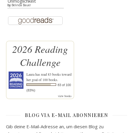
Unmöglichkeit
by
Belinda Bauer
2026 Reading
Challenge
Laura
has read 83 books toward
her goal of 100 books.
83 of 100
(83%)
view books
BLOG VIA E-MAIL ABONNIEREN
Gib deine E-Mail-Adresse an, um diesen Blog zu