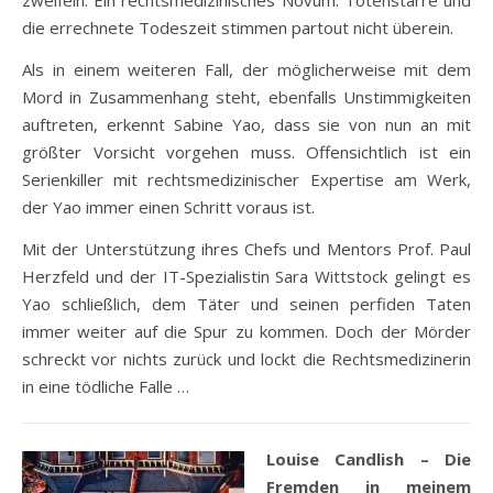
zweifeln. Ein rechtsmedizinisches Novum: Totenstarre und
die errechnete Todeszeit stimmen partout nicht überein.
Als in einem weiteren Fall, der möglicherweise mit dem
Mord in Zusammenhang steht, ebenfalls Unstimmigkeiten
auftreten, erkennt Sabine Yao, dass sie von nun an mit
größter Vorsicht vorgehen muss. Offensichtlich ist ein
Serienkiller mit rechtsmedizinischer Expertise am Werk,
der Yao immer einen Schritt voraus ist.
Mit der Unterstützung ihres Chefs und Mentors Prof. Paul
Herzfeld und der IT-Spezialistin Sara Wittstock gelingt es
Yao schließlich, dem Täter und seinen perfiden Taten
immer weiter auf die Spur zu kommen. Doch der Mörder
schreckt vor nichts zurück und lockt die Rechtsmedizinerin
in eine tödliche Falle …
Louise Candlish – Die
Fremden in meinem