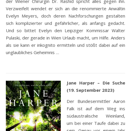
der Wiener Chirurgin Dr. Rashid spricht alles gegen ihn.
Verzweifelt wendet er sich an die renommierte Anwältin
Evelyn Meyers, doch deren Nachforschungen gestalten
sich komplizierter und gefährlicher, als anfangs gedacht.
Und so bittet Evelyn den Leipziger Kommissar Walter
Pulaski, der gerade in Wien Urlaub macht, um Hilfe. Anders
als sie kann er inkognito ermitteln und stößt dabei auf ein
unglaubliches Geheimnis …
Jane Harper – Die Suche
(19. September 2023)
Der Bundesermittler Aaron
Falk ist auf dem Weg ins
südaustralische Weinland,
um bei einer Taufe dabei zu
sein. Genau vor einem Jahr