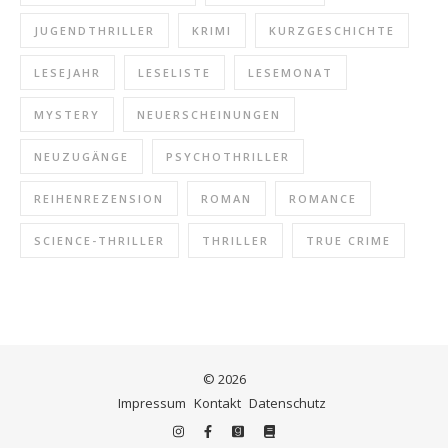
JUGENDTHRILLER
KRIMI
KURZGESCHICHTE
LESEJAHR
LESELISTE
LESEMONAT
MYSTERY
NEUERSCHEINUNGEN
NEUZUGÄNGE
PSYCHOTHRILLER
REIHENREZENSION
ROMAN
ROMANCE
SCIENCE-THRILLER
THRILLER
TRUE CRIME
© 2026
Impressum
Kontakt
Datenschutz