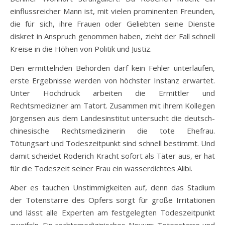
einflussreicher Mann ist, mit vielen prominenten Freunden,
die für sich, ihre Frauen oder Geliebten seine Dienste
diskret in Anspruch genommen haben, zieht der Fall schnell
Kreise in die Höhen von Politik und Justiz.
Den ermittelnden Behörden darf kein Fehler unterlaufen,
erste Ergebnisse werden von höchster Instanz erwartet.
Unter Hochdruck arbeiten die Ermittler und
Rechtsmediziner am Tatort. Zusammen mit ihrem Kollegen
Jörgensen aus dem Landesinstitut untersucht die deutsch-
chinesische Rechtsmedizinerin die tote Ehefrau.
Tötungsart und Todeszeitpunkt sind schnell bestimmt. Und
damit scheidet Roderich Kracht sofort als Täter aus, er hat
für die Todeszeit seiner Frau ein wasserdichtes Alibi.
Aber es tauchen Unstimmigkeiten auf, denn das Stadium
der Totenstarre des Opfers sorgt für große Irritationen
und lässt alle Experten am festgelegten Todeszeitpunkt