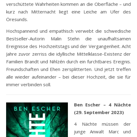
verschüttete Wahrheiten kommen an die Oberfläche – und
kurz nach Mitternacht liegt eine Leiche am Ufer des
Öresunds.
Hochspannend und empathisch verwebt die schwedische
Bestseller-Autorin Malin Stehn die unaufhaltsamen
Ereignisse des Hochzeitstags und der Vergangenheit. Acht
Jahre zuvor zerriss die idyllische Mittelklasse-Existenz der
Familien Brandt und Nihlzén durch ein furchtbares Ereignis.
Freundschaften und Ehen zersplitterten. Und jetzt treffen
alle wieder aufeinander – bei dieser Hochzeit, die sie für
immer verbinden soll.
Ben Escher – 4 Nächte
(29. September 2023)
4 Nächte müssen der
junge Anwalt Marc und