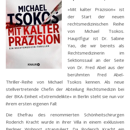
»Mit kalter Präzision« ist
der Start der neuen
rechtsmedizinischen Reihe
von Michael Tsokos.
Hauptfigur ist Dr. Sabine
Yao, die wir bereits als
Rechtsmedizinerin im
Sektionssaal an der Seite
von Dr. Fred Abel aus der
berühmten Fred Abel-
Thriller-Reihe von Michael Tsokos kennen. Als neue
stellvertretende Chefin der Abteilung Rechtsmedizin bei
der BKA-Einheit »Extremdelikte« in Berlin steht sie nun vor
ihrem ersten eigenen Fall:
Die Ehefrau des renommierten Schönheitschirurgen
Roderich Kracht wurde in ihrer Villa in einem exklusiven
Berliner Wohnort stranguliert. Da Roderich Kracht ein