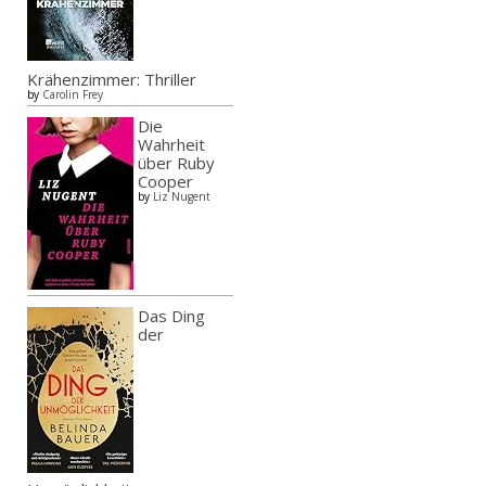
Krähenzimmer: Thriller
by
Carolin Frey
Die
Wahrheit
über Ruby
Cooper
by
Liz Nugent
Das Ding
der