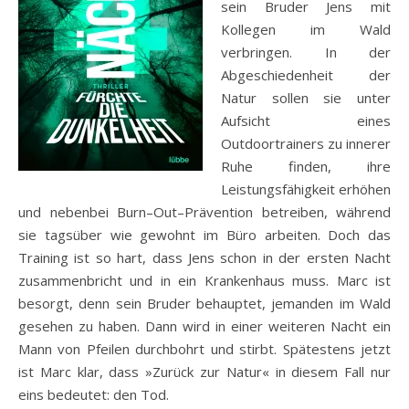
sein Bruder Jens mit
Kollegen im Wald
verbringen. In der
Abgeschiedenheit der
Natur sollen sie unter
Aufsicht eines
Outdoortrainers zu innerer
Ruhe finden, ihre
Leistungsfähigkeit erhöhen
und nebenbei Burn–Out–Prävention betreiben, während
sie tagsüber wie gewohnt im Büro arbeiten. Doch das
Training ist so hart, dass Jens schon in der ersten Nacht
zusammenbricht und in ein Krankenhaus muss. Marc ist
besorgt, denn sein Bruder behauptet, jemanden im Wald
gesehen zu haben. Dann wird in einer weiteren Nacht ein
Mann von Pfeilen durchbohrt und stirbt. Spätestens jetzt
ist Marc klar, dass »Zurück zur Natur« in diesem Fall nur
eins bedeutet: den Tod.