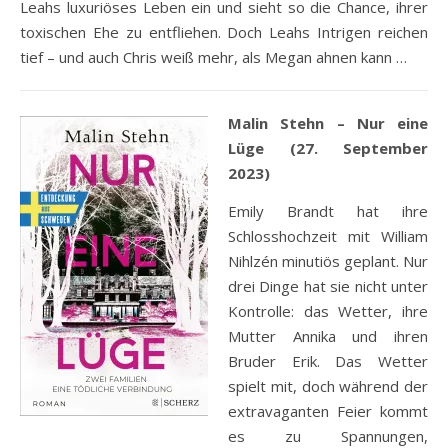
Leahs luxuriöses Leben ein und sieht so die Chance, ihrer
toxischen Ehe zu entfliehen. Doch Leahs Intrigen reichen
tief – und auch Chris weiß mehr, als Megan ahnen kann …
Malin Stehn – Nur eine
Lüge (27. September
2023)
Emily Brandt hat ihre
Schlosshochzeit mit William
Nihlzén minutiös geplant. Nur
drei Dinge hat sie nicht unter
Kontrolle: das Wetter, ihre
Mutter Annika und ihren
Bruder Erik. Das Wetter
spielt mit, doch während der
extravaganten Feier kommt
es zu Spannungen,