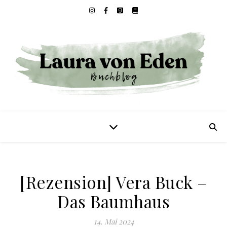
[Rezension] Vera Buck –
Das Baumhaus
14. Mai 2024