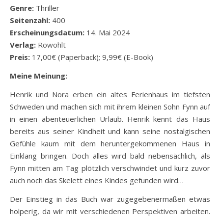
Genre:
Thriller
Seitenzahl:
400
Erscheinungsdatum:
14. Mai 2024
Verlag:
Rowohlt
Preis:
17,00€ (Paperback); 9,99€ (E-Book)
Meine Meinung:
Henrik und Nora erben ein altes Ferienhaus im tiefsten
Schweden und machen sich mit ihrem kleinen Sohn Fynn auf
in einen abenteuerlichen Urlaub. Henrik kennt das Haus
bereits aus seiner Kindheit und kann seine nostalgischen
Gefühle kaum mit dem heruntergekommenen Haus in
Einklang bringen. Doch alles wird bald nebensächlich, als
Fynn mitten am Tag plötzlich verschwindet und kurz zuvor
auch noch das Skelett eines Kindes gefunden wird…
Der Einstieg in das Buch war zugegebenermaßen etwas
holperig, da wir mit verschiedenen Perspektiven arbeiten.