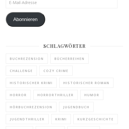
Abonnieren
SCHLAGWÖRTER
BUCHREZENSION
BÜCHERREIHEN
CHALLENGE
COZY CRIME
HISTORISCHER KRIMI
HISTORISCHER ROMAN
HORROR
HORRORTHRILLER
HUMOR
HÖRBUCHREZENSION
JUGENDBUCH
JUGENDTHRILLER
KRIMI
KURZGESCHICHTE