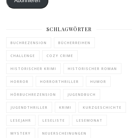
Abonnieren
SCHLAGWÖRTER
BUCHREZENSION
BÜCHERREIHEN
CHALLENGE
COZY CRIME
HISTORISCHER KRIMI
HISTORISCHER ROMAN
HORROR
HORRORTHRILLER
HUMOR
HÖRBUCHREZENSION
JUGENDBUCH
JUGENDTHRILLER
KRIMI
KURZGESCHICHTE
LESEJAHR
LESELISTE
LESEMONAT
MYSTERY
NEUERSCHEINUNGEN