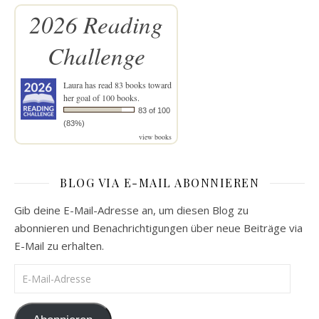
2026 Reading
Challenge
Laura
has read 83 books toward
her goal of 100 books.
83 of 100
(83%)
view books
BLOG VIA E-MAIL ABONNIEREN
Gib deine E-Mail-Adresse an, um diesen Blog zu
abonnieren und Benachrichtigungen über neue Beiträge via
E-Mail zu erhalten.
E-Mail-Adresse