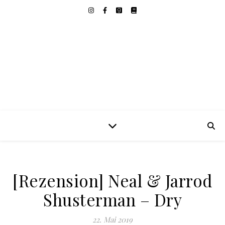
[Rezension] Neal & Jarrod
Shusterman – Dry
22. Mai 2019