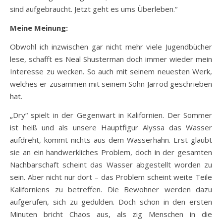
sind aufgebraucht. Jetzt geht es ums Überleben.“
Meine Meinung:
Obwohl ich inzwischen gar nicht mehr viele Jugendbücher
lese, schafft es Neal Shusterman doch immer wieder mein
Interesse zu wecken. So auch mit seinem neuesten Werk,
welches er zusammen mit seinem Sohn Jarrod geschrieben
hat.
„Dry“ spielt in der Gegenwart in Kalifornien. Der Sommer
ist heiß und als unsere Hauptfigur Alyssa das Wasser
aufdreht, kommt nichts aus dem Wasserhahn. Erst glaubt
sie an ein handwerkliches Problem, doch in der gesamten
Nachbarschaft scheint das Wasser abgestellt worden zu
sein. Aber nicht nur dort – das Problem scheint weite Teile
Kaliforniens zu betreffen. Die Bewohner werden dazu
aufgerufen, sich zu gedulden. Doch schon in den ersten
Minuten bricht Chaos aus, als zig Menschen in die