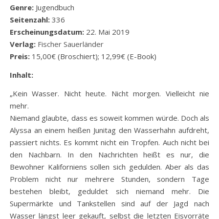
Genre:
Jugendbuch
Seitenzahl:
336
Erscheinungsdatum:
22. Mai 2019
Verlag:
Fischer Sauerländer
Preis:
15,00€ (Broschiert); 12,99€ (E-Book)
Inhalt:
„Kein Wasser. Nicht heute. Nicht morgen. Vielleicht nie
mehr.
Niemand glaubte, dass es soweit kommen würde. Doch als
Alyssa an einem heißen Junitag den Wasserhahn aufdreht,
passiert nichts. Es kommt nicht ein Tropfen. Auch nicht bei
den Nachbarn. In den Nachrichten heißt es nur, die
Bewohner Kaliforniens sollen sich gedulden. Aber als das
Problem nicht nur mehrere Stunden, sondern Tage
bestehen bleibt, geduldet sich niemand mehr. Die
Supermärkte und Tankstellen sind auf der Jagd nach
Wasser längst leer gekauft, selbst die letzten Eisvorräte