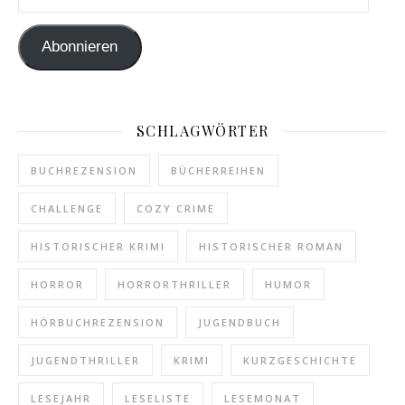
Abonnieren
SCHLAGWÖRTER
BUCHREZENSION
BÜCHERREIHEN
CHALLENGE
COZY CRIME
HISTORISCHER KRIMI
HISTORISCHER ROMAN
HORROR
HORRORTHRILLER
HUMOR
HÖRBUCHREZENSION
JUGENDBUCH
JUGENDTHRILLER
KRIMI
KURZGESCHICHTE
LESEJAHR
LESELISTE
LESEMONAT