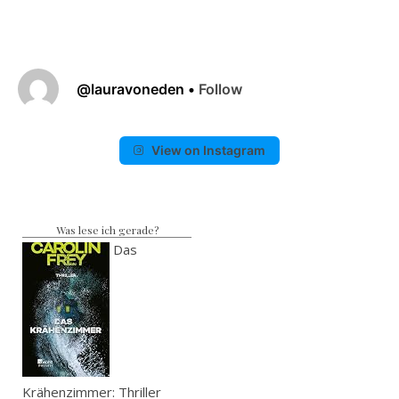
@
lauravoneden
•
Follow
View on Instagram
Was lese ich gerade?
Das
Krähenzimmer: Thriller