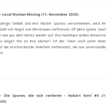
– Local Woman Missing (11. November 2025)
jährige Delilah und ihre Mutter spurlos verschwinden, wird ih
stadt von Angst und Misstrauen zerfressen. Elf Jahre später tauc
ich wie aus dem Nichts wieder auf. Ihre Nachbarn wollen Antworte
o lange? Wo ist ihre Mutter? Ist der Täter noch unter ihne
uf die erschreckende Wahrheit vorbereitet, die nun unvermeidli
mt.
– Die Spuren, die sich verlieren – Robert Kett #5 (1
25)