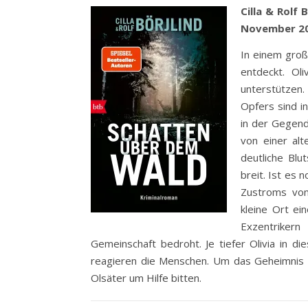
Cilla & Rolf
November 2
In einem groß
entdeckt. Oli
unterstützen
Opfers sind i
in der Gegend
von einer alt
deutliche Blu
breit. Ist es
Zustroms von
kleine Ort ei
Exzentrikern
Gemeinschaft bedroht. Je tiefer Olivia in d
reagieren die Menschen. Um das Geheimnis d
Olsäter um Hilfe bitten.