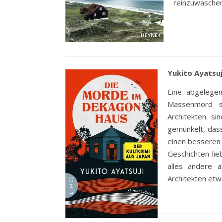
reinzuwaschen
Yukito Ayatsu
Eine abgelegen
Massenmord s
Architekten s
gemunkelt, das
einen besseren 
Geschichten lie
alles andere 
Architekten etw