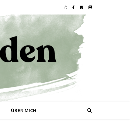
0
ÜBER MICH