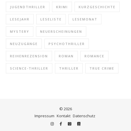
JUGENDTHRILLER
KRIMI
KURZGESCHICHTE
LESEJAHR
LESELISTE
LESEMONAT
MYSTERY
NEUERSCHEINUNGEN
NEUZUGÄNGE
PSYCHOTHRILLER
REIHENREZENSION
ROMAN
ROMANCE
SCIENCE-THRILLER
THRILLER
TRUE CRIME
© 2026
Impressum
Kontakt
Datenschutz