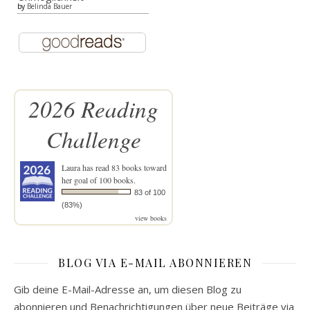
by
Belinda Bauer
2026 Reading
Challenge
Laura
has read 83 books toward
her goal of 100 books.
83 of 100
(83%)
view books
BLOG VIA E-MAIL ABONNIEREN
Gib deine E-Mail-Adresse an, um diesen Blog zu
abonnieren und Benachrichtigungen über neue Beiträge via