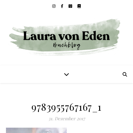
9783955767167_1
31. Dezember 2017