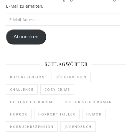
E-Mail zu erhalten.
E-Mail-Adresse
Abonnieren
SCHLAGWÖRTER
BUCHREZENSION
BÜCHERREIHEN
CHALLENGE
COZY CRIME
HISTORISCHER KRIMI
HISTORISCHER ROMAN
HORROR
HORRORTHRILLER
HUMOR
HÖRBUCHREZENSION
JUGENDBUCH