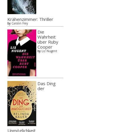
Krähenzimmer: Thriller
by
Carolin Frey
Die
Wahrheit
über Ruby
Cooper
by
Liz Nugent
Das Ding
der
Unmöglichkeit