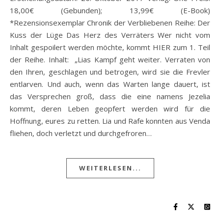
18,00€ (Gebunden); 13,99€ (E-Book)
*Rezensionsexemplar Chronik der Verbliebenen Reihe: Der
Kuss der Lüge Das Herz des Verräters Wer nicht vom
Inhalt gespoilert werden möchte, kommt HIER zum 1. Teil
der Reihe. Inhalt: „Lias Kampf geht weiter. Verraten von
den Ihren, geschlagen und betrogen, wird sie die Frevler
entlarven. Und auch, wenn das Warten lange dauert, ist
das Versprechen groß, dass die eine namens Jezelia
kommt, deren Leben geopfert werden wird für die
Hoffnung, eures zu retten. Lia und Rafe konnten aus Venda
fliehen, doch verletzt und durchgefroren…
WEITERLESEN...