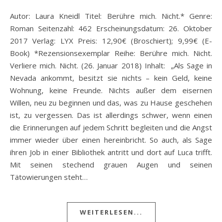
Autor: Laura Kneidl Titel: Berühre mich. Nicht.* Genre:
Roman Seitenzahl: 462 Erscheinungsdatum: 26. Oktober
2017 Verlag: LYX Preis: 12,90€ (Broschiert); 9,99€ (E-
Book) *Rezensionsexemplar Reihe: Berühre mich. Nicht.
Verliere mich. Nicht. (26. Januar 2018) Inhalt: „Als Sage in
Nevada ankommt, besitzt sie nichts – kein Geld, keine
Wohnung, keine Freunde. Nichts außer dem eisernen
Willen, neu zu beginnen und das, was zu Hause geschehen
ist, zu vergessen. Das ist allerdings schwer, wenn einen
die Erinnerungen auf jedem Schritt begleiten und die Angst
immer wieder über einen hereinbricht. So auch, als Sage
ihren Job in einer Bibliothek antritt und dort auf Luca trifft.
Mit seinen stechend grauen Augen und seinen
Tätowierungen steht…
WEITERLESEN...