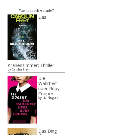
Was lese ich gerade?
Das
Krähenzimmer: Thriller
by
Carolin Frey
Die
Wahrheit
über Ruby
Cooper
by
Liz Nugent
Das Ding